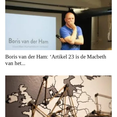
Boris van der Ham: ‘Artikel 23 is de Macbeth
van het...