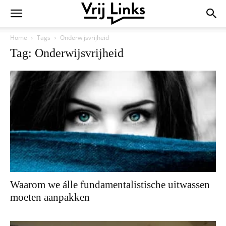
Home
Tags
Onderwijsvrijheid
Tag: Onderwijsvrijheid
Waarom we álle fundamentalistische uitwassen
moeten aanpakken