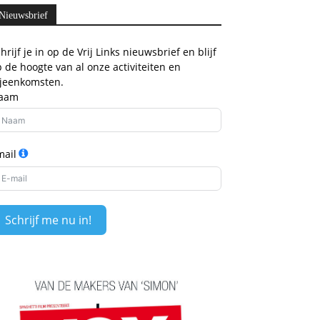
Nieuwsbrief
hrijf je in op de Vrij Links nieuwsbrief en blijf
 de hoogte van al onze activiteiten en
ijeenkomsten.
aam
mail
Schrijf me nu in!