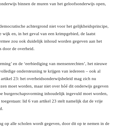
onderwijs binnen de muren van het geloofsonderwijs open,
emocratische achtergrond niet voor het gelijkheidsprincipe,
we wijk en, in het geval van een krimpgebied, de laatst
iermee zou ook duidelijk inhoud worden gegeven aan het
s door de overheid.
orming’ en de ‘eerbiediging van mensenrechten’, het nieuwe
 volledige ondersteuning te krijgen van iedereen – ook al
 artikel 23: het overheidsonderwijsbeleid mag zich nu
wezen moet worden, maar niet over hóé dit onderwijs gegeven
oe burgerschapsvorming inhoudelijk ingevuld moet worden,
toegestaan: lid 6 van artikel 23 stelt namelijk dat de vrije
d.
g op alle scholen wordt gegeven, door dit op te nemen in de