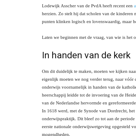
Lodewijk Asscher van de PvdA heeft recent een
a
herzien. Zo stelt hij dat scholen van de kinderen
punten klinken logisch en lovenswaardig, maar hoe
Laten we beginnen met de vraag, van wie is het 
In handen van de kerk
Om dit duidelijk te maken, moeten we kijken naar 
eigenlijk moeten we nog verder terug, naar vóór d
onderwijs voornamelijk in handen van de katholi
heerschappij leidde tot de invoering van de Heid
van de Nederlandse hervormde en gereformeerde 
In 1618 werd, met de Synode van Dordrecht, het 
onderwijspraktijk. Dit bleef zo tot aan de perio
eerste nationale onderwijswetgeving opgesteld vo
mogendheden.