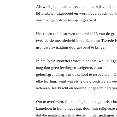
Als we kijken naar het recente onderwijsvoorste
lid-artikelen uitgebreid en wordt ieders recht op 
voor het geloofsonderwijs ingevoerd.
Het is een nobel streven om artikel 23 van de gro
twee derde meerderheid in de Eerste en Tweede 
grondwetswijziging doorgevoerd te krijgen.
In het PvdA-voorstel wordt in het nieuwe lid 9 ge
mag dan geen leerlingen weigeren, maar de ouders
geloofsgrondslag van de school te respecteren. D
elke leerling, want wat als je die grondslag als o
iedereen, leerkracht en leerling, ongeacht herkom
Om te overleven, doen de bijzondere geloofsschol
kameleon in hun omgeving, door hun religieuze ui
dat die maatschappelijk steeds minder gedragen 