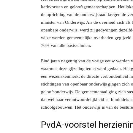
kerkvorsten en geloofsgemeenschappen. Het lokal
de oprichting van de onderwijsraad kregen de ver
minister van Onderwijs. Als de overheid zich als
openbare onderwijs, werd zij gedwongen dezelfd
wijze werden gemeentelijke overheden gegijzeld d
70% van alle basisscholen.
Eind jaren negentig van de vorige eeuw werden v
waarmee deze gijzeling teniet werd gedaan. Het g
een wezenskenmerk: de directe verbondenheid me
stichtingen van openbaar onderwijs gingen zich o
geloofsonderwijs. De gemeenteraad ging zich st
dat wel haar verantwoordelijkheid is. Inmiddels i
schoolgebouwen. Het onderwijs is van de besturen
PvdA-voorstel herzienin