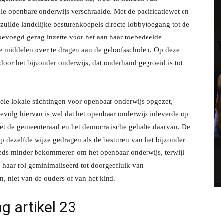
e openbare onderwijs verschraalde. Met de pacificatiewet en
zuilde landelijke besturenkoepels directe lobbytoegang tot de
 bevoegd gezag inzette voor het aan haar toebedeelde
e middelen over te dragen aan de geloofsscholen. Op deze
oor het bijzonder onderwijs, dat onderhand gegroeid is tot
ele lokale stichtingen voor openbaar onderwijs opgezet,
evolg hiervan is wel dat het openbaar onderwijs inleverde op
t de gemeenteraad en het democratische gehalte daarvan. De
p dezelfde wijze gedragen als de besturen van het bijzonder
eeds minder bekommeren om het openbaar onderwijs, terwijl
s haar rol geminimaliseerd tot doorgeefluik van
, niet van de ouders of van het kind.
g artikel 23