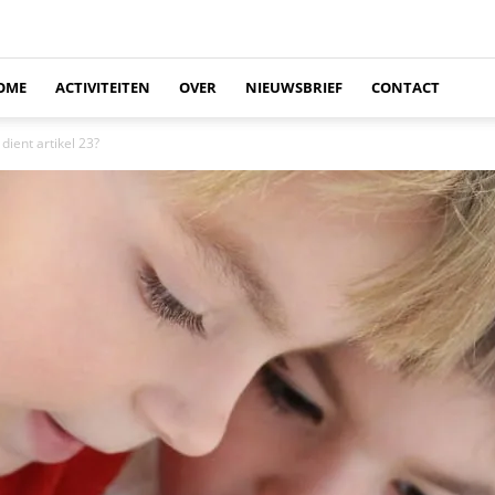
OME
ACTIVITEITEN
OVER
NIEUWSBRIEF
CONTACT
dient artikel 23?