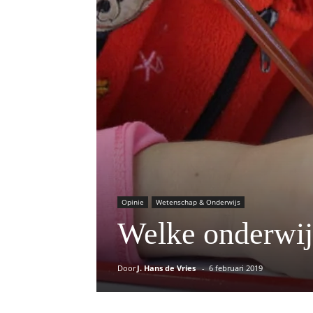
Opinie
Wetenschap & Onderwijs
Welke onderwijs
Door
J. Hans de Vries
-
6 februari 2019