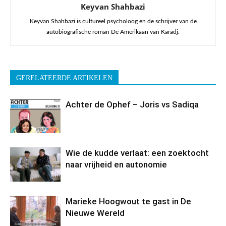
Keyvan Shahbazi
Keyvan Shahbazi is cultureel psycholoog en de schrijver van de
autobiografische roman De Amerikaan van Karadj.
GERELATEERDE ARTIKELEN
Achter de Ophef – Joris vs Sadiqa
Wie de kudde verlaat: een zoektocht
naar vrijheid en autonomie
Marieke Hoogwout te gast in De
Nieuwe Wereld