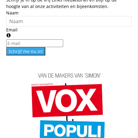
hoogte van al onze activiteiten en bijeenkomsten.
Naam
Email
Schrijf me nu in!