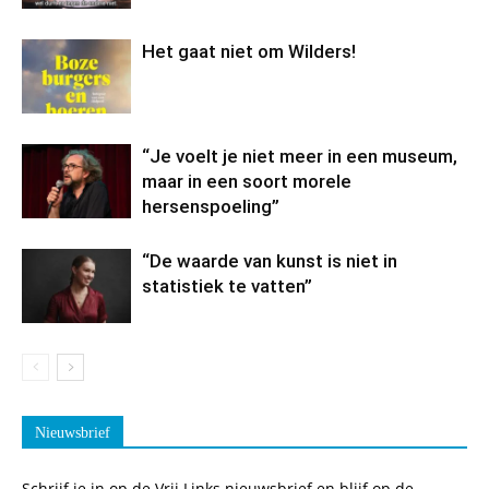
Het gaat niet om Wilders!
“Je voelt je niet meer in een museum,
maar in een soort morele
hersenspoeling”
“De waarde van kunst is niet in
statistiek te vatten”
Nieuwsbrief
Schrijf je in op de Vrij Links nieuwsbrief en blijf op de