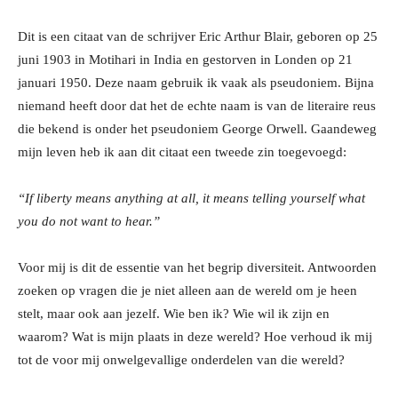
Dit is een citaat van de schrijver Eric Arthur Blair, geboren op 25
juni 1903 in Motihari in India en gestorven in Londen op 21
januari 1950. Deze naam gebruik ik vaak als pseudoniem. Bijna
niemand heeft door dat het de echte naam is van de literaire reus
die bekend is onder het pseudoniem George Orwell. Gaandeweg
mijn leven heb ik aan dit citaat een tweede zin toegevoegd:
“If liberty means anything at all, it means telling yourself what
you do not want to hear.”
Voor mij is dit de essentie van het begrip diversiteit. Antwoorden
zoeken op vragen die je niet alleen aan de wereld om je heen
stelt, maar ook aan jezelf. Wie ben ik? Wie wil ik zijn en
waarom? Wat is mijn plaats in deze wereld? Hoe verhoud ik mij
tot de voor mij onwelgevallige onderdelen van die wereld?