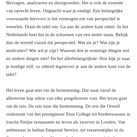
Bevragen, analyseren en doorgronden. Het is ook de essentie
van oprecht leven. Ongeacht waar je eindigt. Een belangrijke
voorwaarde hiervoor is het vermogen om van perspectief te
wisselen. Draai de tafel om. Ga aan de andere kant zitten. In het
Nederlands heet het in de schoenen van een ander staan. Bekijk
dan de wereld vanuit dat perspectief. Wat zie je? Wat zijn je
motivaties? Wie wil je zijn? Waarom doe je sommige dingen wel
en andere dingen niet? En het allerbelangrijkste: Hoe kijk je naar
je huidige zelf, zo zittend tegenover je aan de andere kant van de
tafel?
Het leven gaat niet om de bestemming. Dat staat vanaf de
allereerste hap adem van elke pasgeborene vast. Het leven gaat
om de reis. De reis naar die bestemming. De reis die Orwell
ondernam van het prestigieuze
Eton College
tot bordenwassen in
louche Parijse restaurants en leven als zwerver in Londen. Van
ambtenaar in
Indian Emperial Service
, tot verzetsstrijder in de