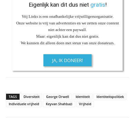
Eigenlijk kan dit dus niet
gratis
!
Vrij Links is een onafhankelijke vrijwilligersorganisatie.
Onze website is vrij van advertenties en we zetten onze content
niet achter een paywall.
Maar: eigenlijk kan dat dus niet gratis.
We kunnen dit alleen doen met steun van onze donateurs.
JA, IK DONEER!
TAGS
Diversiteit
George Orwell
Identiteit
Identiteitspolitiek
Individuele vrijheid
Keyvan Shahbazi
Vrijheid