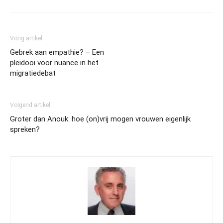
Vorig artikel
Gebrek aan empathie? – Een
pleidooi voor nuance in het
migratiedebat
Volgend artikel
Groter dan Anouk: hoe (on)vrij mogen vrouwen eigenlijk
spreken?