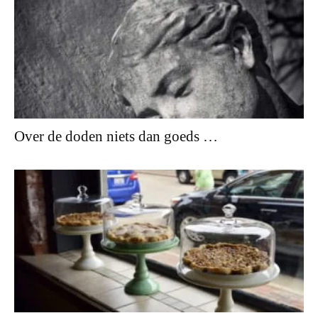
Over de doden niets dan goeds …