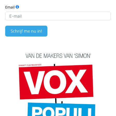
Email
Schrijf me nu in!