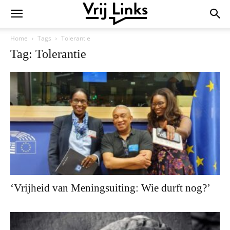
Home
Tags
Tolerantie
Tag: Tolerantie
‘Vrijheid van Meningsuiting: Wie durft nog?’