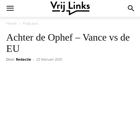
Home
Podcasts
Achter de Ophef – Vance vs de
EU
Door
Redactie
-
23 februari 2025