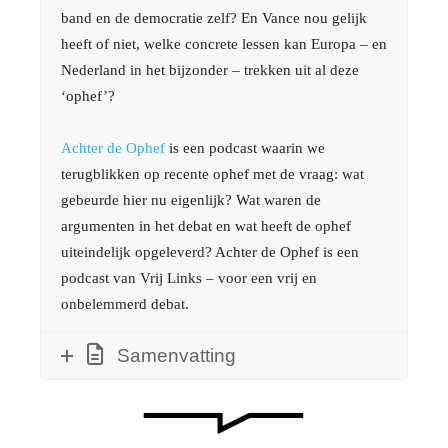
band en de democratie zelf? En Vance nou gelijk
heeft of niet, welke concrete lessen kan Europa – en
Nederland in het bijzonder – trekken uit al deze
‘ophef’?
Achter de Ophef
is een podcast waarin we
terugblikken op recente ophef met de vraag: wat
gebeurde hier nu eigenlijk? Wat waren de
argumenten in het debat en wat heeft de ophef
uiteindelijk opgeleverd? Achter de Ophef is een
podcast van Vrij Links – voor een vrij en
onbelemmerd debat.
Samenvatting