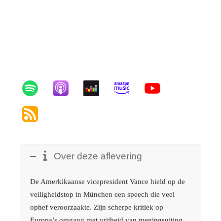
Over deze aflevering
De Amerkikaanse vicepresident Vance hield op de
veiligheidstop in München een speech die veel
ophef veroorzaakte. Zijn scherpe kritiek op
Europa’s omgang met vrijheid van meningsuiting