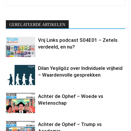
GERELATEERDE ARTIKELEN
Vrij Links podcast S04E01 – Zetels
verdeeld, en nu?
Dilan Yeşilgöz over Individuele vrijheid
– Waardenvolle gesprekken
Achter de Ophef – Woede vs
Wetenschap
Achter de Ophef – Trump vs