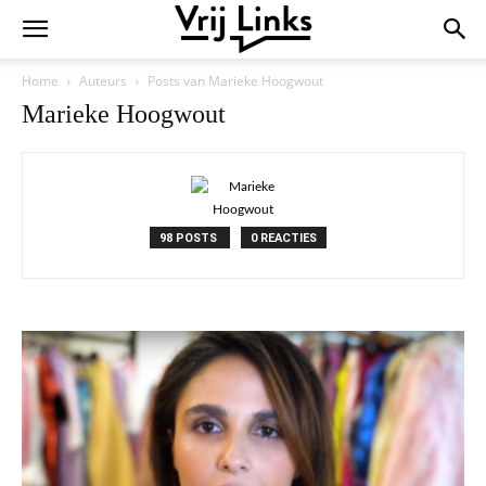
Home
Auteurs
Posts van Marieke Hoogwout
Marieke Hoogwout
98 POSTS
0 REACTIES