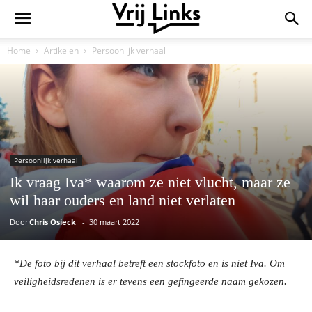
Home
Artikelen
Persoonlijk verhaal
Persoonlijk verhaal
Ik vraag Iva* waarom ze niet vlucht, maar ze
wil haar ouders en land niet verlaten
Door
Chris Osieck
-
30 maart 2022
*De foto bij dit verhaal betreft een stockfoto en is niet Iva. Om
veiligheidsredenen is er tevens een gefingeerde naam gekozen.