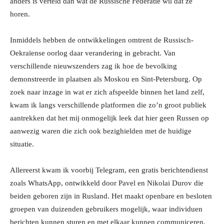
anders is verteld dan wat de Russische Federatie wil dat ze
horen.
Inmiddels hebben de ontwikkelingen omtrent de Russisch-
Oekraïense oorlog daar verandering in gebracht. Van
verschillende nieuwszenders zag ik hoe de bevolking
demonstreerde in plaatsen als Moskou en Sint-Petersburg. Op
zoek naar inzage in wat er zich afspeelde binnen het land zelf,
kwam ik langs verschillende platformen die zo’n groot publiek
aantrekken dat het mij onmogelijk leek dat hier geen Russen op
aanwezig waren die zich ook bezighielden met de huidige
situatie.
Allereerst kwam ik voorbij Telegram, een gratis berichtendienst
zoals WhatsApp, ontwikkeld door Pavel en Nikolai Durov die
beiden geboren zijn in Rusland. Het maakt openbare en besloten
groepen van duizenden gebruikers mogelijk, waar individuen
berichten kunnen sturen en met elkaar kunnen communiceren,