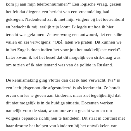
kom jij aan mijn telefoonnummer?” Een logische vraag, gezien
het feit dat diegene een bericht van een vreemdeling had
gekregen. Nadenkend zat ik met mijn vingers bij het toetsenbord
en bedacht ik mij: eerlijk zijn loont. Ik legde uit hoe ik hier
terecht was gekomen. Ze overwoog een antwoord, liet een stilte
vallen en zei vervolgens: “Oké, laten we praten. Dit kunnen we
in het Engels doen indien het voor jou het makkelijkste werkt”.
Later kwam ik tot het besef dat dit mogelijk een strikvraag was
om te zien of ik niet iemand was van de politie in Rusland.
De kennismaking ging vlotter dan dat ik had verwacht. Iva* is
een leeftijdsgenoot die afgestudeerd is als leerkracht. Ze houdt
ervan om les te geven aan kinderen, maar ziet tegelijkertijd dat
dit niet mogelijk is in de huidige situatie. Docenten werken
namelijk voor de staat, waardoor ze nu geacht worden om
volgens bepaalde richtlijnen te handelen. Dit staat in contrast met
haar droom: het helpen van kinderen bij het ontwikkelen van