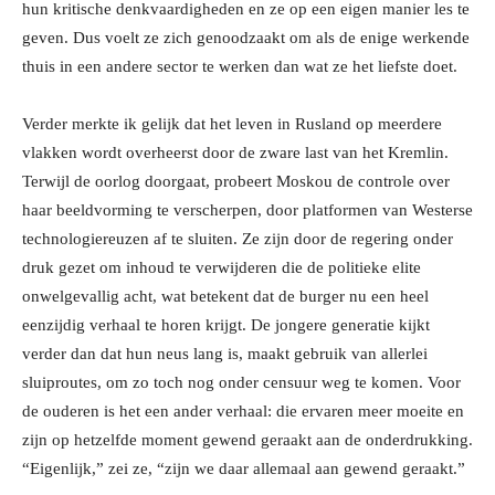
hun kritische denkvaardigheden en ze op een eigen manier les te
geven. Dus voelt ze zich genoodzaakt om als de enige werkende
thuis in een andere sector te werken dan wat ze het liefste doet.
Verder merkte ik gelijk dat het leven in Rusland op meerdere
vlakken wordt overheerst door de zware last van het Kremlin.
Terwijl de oorlog doorgaat, probeert Moskou de controle over
haar beeldvorming te verscherpen, door platformen van Westerse
technologiereuzen af te sluiten. Ze zijn door de regering onder
druk gezet om inhoud te verwijderen die de politieke elite
onwelgevallig acht, wat betekent dat de burger nu een heel
eenzijdig verhaal te horen krijgt. De jongere generatie kijkt
verder dan dat hun neus lang is, maakt gebruik van allerlei
sluiproutes, om zo toch nog onder censuur weg te komen. Voor
de ouderen is het een ander verhaal: die ervaren meer moeite en
zijn op hetzelfde moment gewend geraakt aan de onderdrukking.
“Eigenlijk,” zei ze, “zijn we daar allemaal aan gewend geraakt.”