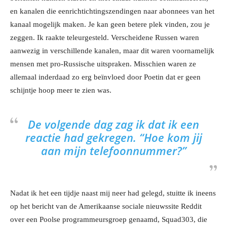
en kanalen die eenrichtichtingszendingen naar abonnees van het
kanaal mogelijk maken. Je kan geen betere plek vinden, zou je
zeggen. Ik raakte teleurgesteld. Verscheidene Russen waren
aanwezig in verschillende kanalen, maar dit waren voornamelijk
mensen met pro-Russische uitspraken. Misschien waren ze
allemaal inderdaad zo erg beïnvloed door Poetin dat er geen
schijntje hoop meer te zien was.
De volgende dag zag ik dat ik een
reactie had gekregen. “Hoe kom jij
aan mijn telefoonnummer?”
Nadat ik het een tijdje naast mij neer had gelegd, stuitte ik ineens
op het bericht van de Amerikaanse sociale nieuwssite Reddit
over een Poolse programmeursgroep genaamd, Squad303, die