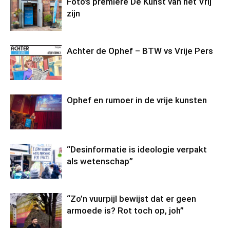
Foto’s première De Kunst van het Vrij
zijn
Achter de Ophef – BTW vs Vrije Pers
Ophef en rumoer in de vrije kunsten
“Desinformatie is ideologie verpakt
als wetenschap”
“Zo’n vuurpijl bewijst dat er geen
armoede is? Rot toch op, joh”