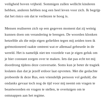
veiligheid boven vrijheid. Sommigen zullen wellicht kinderen
hebben, anderen hebben nog een heel leven voor zich. Ik begrijp
dat het risico om dat te verliezen te hoog is.
Mensen realiseren zich op een gegeven moment dat zij weinig
kunnen doen om verandering te brengen. De woorden klonken
hetzelfde als die mijn eigen geliefden tegen mij zeiden toen ik
geëmotioneerd raakte omtrent wat er allemaal gebeurde in de
wereld. Het is namelijk niet ten voordele van je eigen geluk om
je hier constant zorgen over te maken. Iets dat pas echt tot mij
doordrong tijdens deze conversatie. Soms kun je beter de tragiek
loslaten dan dat je jezelf erdoor laat opvreten. Met die gedachte
probeerde ik deze Rus, een vriendelijk persoon vol geduld, die
ondanks gevaar toch nog de tijd voor mij neemt om vragen te
beantwoorden en vragen te stellen, te overtuigen om te
ontsnappen aan het regime.