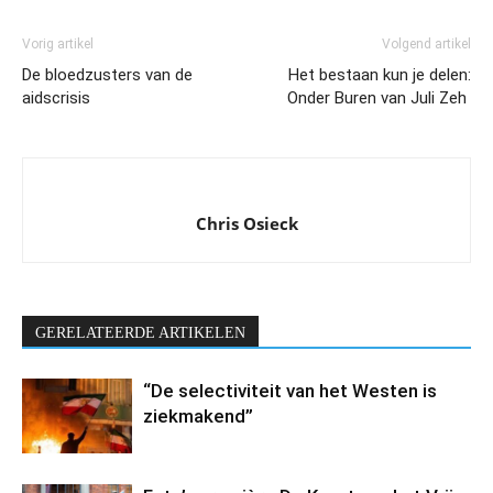
Vorig artikel
Volgend artikel
De bloedzusters van de
Het bestaan kun je delen:
aidscrisis
Onder Buren van Juli Zeh
Chris Osieck
GERELATEERDE ARTIKELEN
“De selectiviteit van het Westen is
ziekmakend”