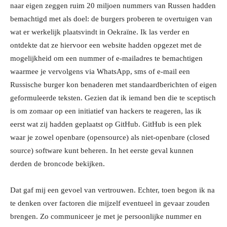
naar eigen zeggen ruim 20 miljoen nummers van Russen hadden
bemachtigd met als doel: de burgers proberen te overtuigen van
wat er werkelijk plaatsvindt in Oekraïne. Ik las verder en
ontdekte dat ze hiervoor een website hadden opgezet met de
mogelijkheid om een nummer of e-mailadres te bemachtigen
waarmee je vervolgens via WhatsApp, sms of e-mail een
Russische burger kon benaderen met standaardberichten of eigen
geformuleerde teksten. Gezien dat ik iemand ben die te sceptisch
is om zomaar op een initiatief van hackers te reageren, las ik
eerst wat zij hadden geplaatst op GitHub. GitHub is een plek
waar je zowel openbare (opensource) als niet-openbare (closed
source) software kunt beheren. In het eerste geval kunnen
derden de broncode bekijken.
Dat gaf mij een gevoel van vertrouwen. Echter, toen begon ik na
te denken over factoren die mijzelf eventueel in gevaar zouden
brengen. Zo communiceer je met je persoonlijke nummer en