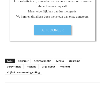
Onze website is vrij van advertenties en we zetten onze content
niet achter een paywall.
Maar: eigenlijk kan dat dus niet gratis.
We kunnen dit alleen doen met steun van onze donateurs.
JA, IK DONEER!
TAGS
Censuur
desinformatie
Media
Oekraïne
persvrijheid
Rusland
Vrije debat
Vrijheid
Vrijheid van meningsuiting