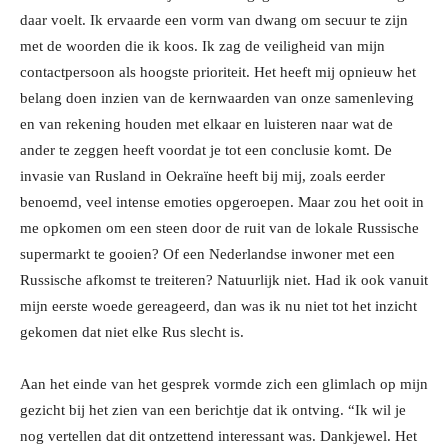
daar voelt. Ik ervaarde een vorm van dwang om secuur te zijn
met de woorden die ik koos. Ik zag de veiligheid van mijn
contactpersoon als hoogste prioriteit. Het heeft mij opnieuw het
belang doen inzien van de kernwaarden van onze samenleving
en van rekening houden met elkaar en luisteren naar wat de
ander te zeggen heeft voordat je tot een conclusie komt. De
invasie van Rusland in Oekraïne heeft bij mij, zoals eerder
benoemd, veel intense emoties opgeroepen. Maar zou het ooit in
me opkomen om een steen door de ruit van de lokale Russische
supermarkt te gooien? Of een Nederlandse inwoner met een
Russische afkomst te treiteren? Natuurlijk niet. Had ik ook vanuit
mijn eerste woede gereageerd, dan was ik nu niet tot het inzicht
gekomen dat niet elke Rus slecht is.
Aan het einde van het gesprek vormde zich een glimlach op mijn
gezicht bij het zien van een berichtje dat ik ontving. “Ik wil je
nog vertellen dat dit ontzettend interessant was. Dankjewel. Het