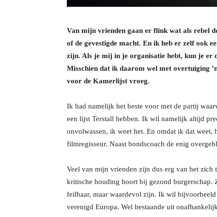
Van mijn vrienden gaan er flink wat als rebel d
of de gevestigde macht. En ik heb er zelf ook e
zijn. Als je mij in je organisatie hebt, kun je 
Misschien dat ik daarom wel met overtuiging ’n
voor de Kamerlijst vroeg.
Ik had namelijk het beste voor met de partij waa
een lijst Terstall hebben. Ik wil namelijk altijd p
onvolwassen, ik weet het. En omdat ik dat weet,
filmregisseur. Naast bondscoach de enig overgeble
Veel van mijn vrienden zijn dus erg van het zich 
kritische houding hoort bij gezond burgerschap. 
feilbaar, maar waardevol zijn. Ik wil bijvoorbeel
verenigd Europa. Wel bestaande uit onafhankelijk