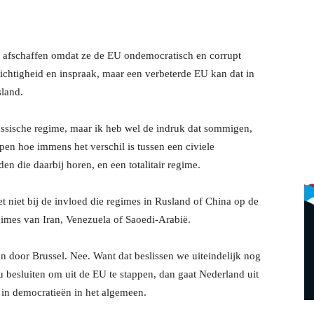
l afschaffen omdat ze de EU ondemocratisch en corrupt
ichtigheid en inspraak, maar een verbeterde EU kan dat in
sland.
ussische regime, maar ik heb wel de indruk dat sommigen,
en hoe immens het verschil is tussen een civiele
n die daarbij horen, en een totalitair regime.
et niet bij de invloed die regimes in Rusland of China op de
gimes van Iran, Venezuela of Saoedi-Arabië.
 door Brussel. Nee. Want dat beslissen we uiteindelijk nog
u besluiten om uit de EU te stappen, dan gaat Nederland uit
 in democratieën in het algemeen.