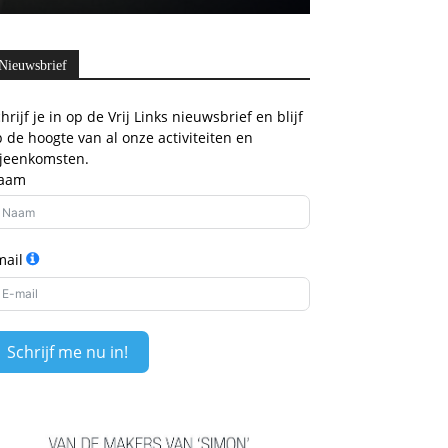
Nieuwsbrief
hrijf je in op de Vrij Links nieuwsbrief en blijf
 de hoogte van al onze activiteiten en
ijeenkomsten.
aam
mail
Schrijf me nu in!