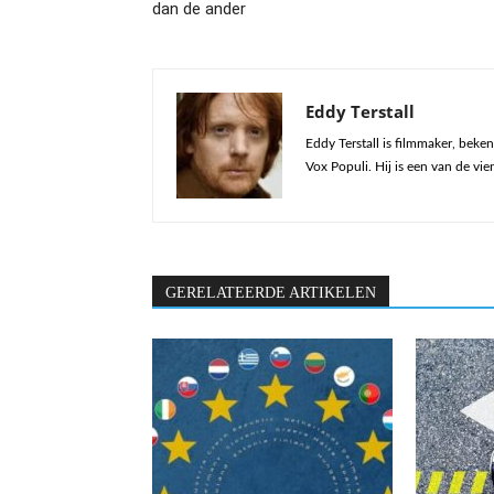
dan de ander
Eddy Terstall
Eddy Terstall is filmmaker, bek
Vox Populi. Hij is een van de vier
GERELATEERDE ARTIKELEN