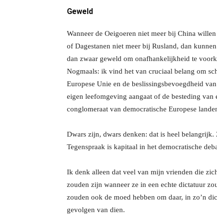
Geweld
Wanneer de Oeigoeren niet meer bij China willen 
of Dagestanen niet meer bij Rusland, dan kunnen 
dan zwaar geweld om onafhankelijkheid te voor
Nogmaals: ik vind het van cruciaal belang om sch
Europese Unie en de beslissingsbevoegdheid van h
eigen leefomgeving aangaat of de besteding van e
conglomeraat van democratische Europese landen
Dwars zijn, dwars denken: dat is heel belangrijk.
Tegenspraak is kapitaal in het democratische deba
Ik denk alleen dat veel van mijn vrienden die zic
zouden zijn wanneer ze in een echte dictatuur zou
zouden ook de moed hebben om daar, in zo’n dictat
gevolgen van dien.