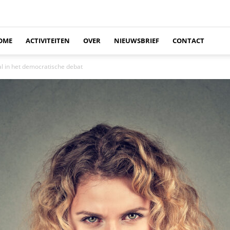
OME
ACTIVITEITEN
OVER
NIEUWSBRIEF
CONTACT
al in het democratische debat