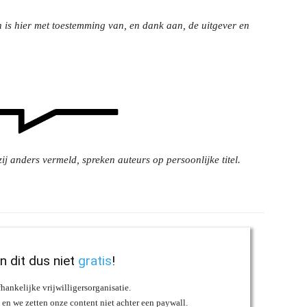
 is hier met toestemming van, en dank aan, de uitgever en
ij anders vermeld, spreken auteurs op persoonlijke titel.
an dit dus niet
gratis
!
fhankelijke vrijwilligersorganisatie.
s en we zetten onze content niet achter een paywall.