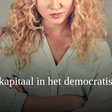
kapitaal in het democrati