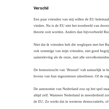
Verschil
Een paar vrienden van mij willen de EU helemaa
vinden. Nu is de EU niet het toonbeeld van doorz
theorie ooit worden. Anders dan bijvoorbeeld Ru
Niet dat ik vrienden heb die weglopen met het R
ook sommige van mijn vrienden, niet goed begrijp
samenleving als de onze, met alle onvolkomenhede
De bemoeizucht van ’Brussel’ valt natuurlijk in h
levens van hun ingezetenen uitoefenen. Of de re
De autonomie van Nederland zou op het spel staan
altijd zelf. Wanneer Nederland in meerderheid zo
de EU. Zo werkt dat in westerse democratieën, of