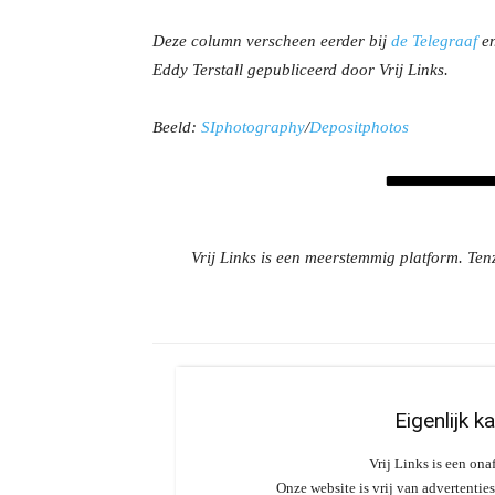
Deze column verscheen eerder bij
de Telegraaf
en
Eddy Terstall gepubliceerd door Vrij Links.
Beeld:
SIphotography
/
Depositphotos
Vrij Links is een meerstemmig platform. Tenz
Eigenlijk k
Vrij Links is een ona
Onze website is vrij van advertentie