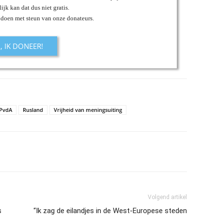
ijk kan dat dus niet gratis.
 doen met steun van onze donateurs.
A, IK DONEER!
PvdA
Rusland
Vrijheid van meningsuiting
Volgend artikel
s
“Ik zag de eilandjes in de West-Europese steden