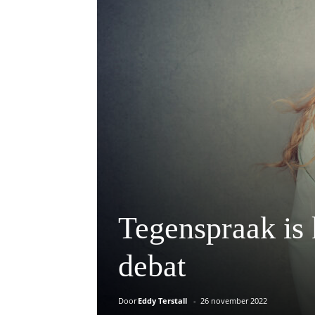
Tegenspraak is 
debat
Door
Eddy Terstall
-
26 november 2022