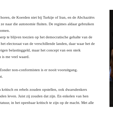
horen, de Koerden niet bij Turkije of Iran, en de Abchaziërs
ze naar die autonomie fluiten. De regimes aldaar gebruiken
komen.
erp te blijven toezien op het democratische gehalte van de
et electoraat van de verschillende landen, daar waar het de
igen belastinggeld, maar het concept van een sterk
 is me veel waard.
 Zonder non-conformisten is er nooit vooruitgang.
t.
h kritisch en rebels zouden opstellen, ook dwarsdenkers
den leven. Juist zij zouden dat zijn. En enkelen van hen
uur, in het openbaar kritisch te zijn op de macht. Met alle