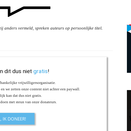
ij anders vermeld, spreken auteurs op persoonlijke titel.
an dit dus niet
gratis
!
fhankelijke vrijwilligersorganisatie.
s en we zetten onze content niet achter een paywall.
ijk kan dat dus niet gratis.
 doen met steun van onze donateurs.
A, IK DONEER!