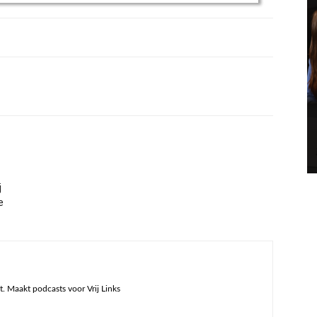
j
e
. Maakt podcasts voor Vrij Links