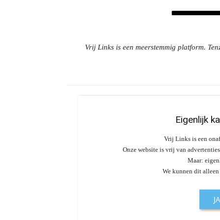
Vrij Links is een meerstemmig platform. Tenz
Eigenlijk k
Vrij Links is een ona
Onze website is vrij van advertentie
Maar: eigenl
We kunnen dit alleen
J