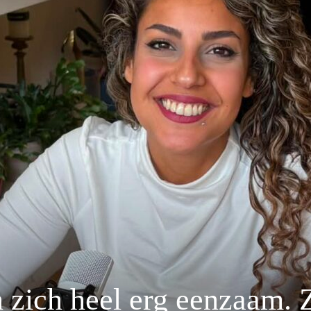
n zich heel erg eenzaam. 