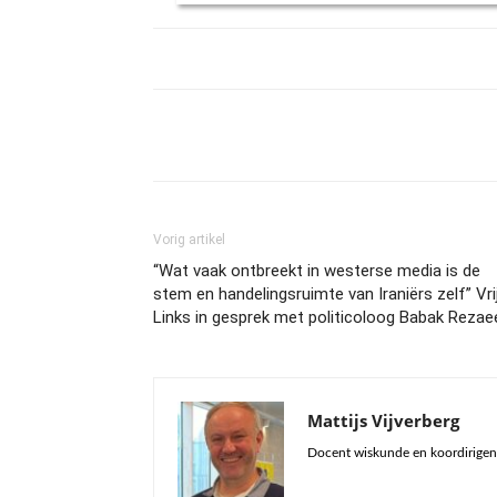
Vorig artikel
“Wat vaak ontbreekt in westerse media is de
stem en handelingsruimte van Iraniërs zelf” Vri
Links in gesprek met politicoloog Babak Rezae
Mattijs Vijverberg
Docent wiskunde en koordirigent