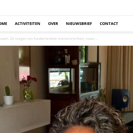
OME
ACTIVITEITEN
OVER
NIEUWSBRIEF
CONTACT
enzaam. Ze vragen om fundamentele mensenrechten, maar...