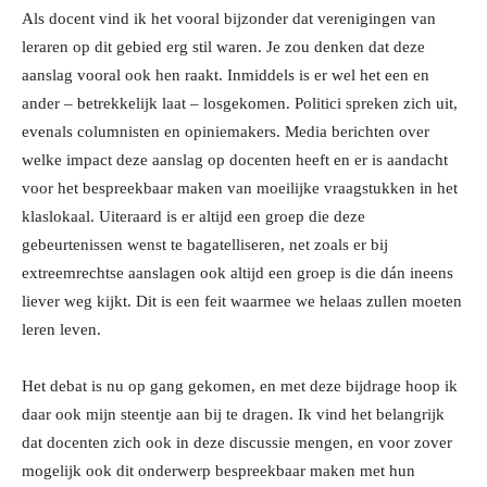
Als docent vind ik het vooral bijzonder dat verenigingen van
leraren op dit gebied erg stil waren. Je zou denken dat deze
aanslag vooral ook hen raakt. Inmiddels is er wel het een en
ander – betrekkelijk laat – losgekomen. Politici spreken zich uit,
evenals columnisten en opiniemakers. Media berichten over
welke impact deze aanslag op docenten heeft en er is aandacht
voor het bespreekbaar maken van moeilijke vraagstukken in het
klaslokaal. Uiteraard is er altijd een groep die deze
gebeurtenissen wenst te bagatelliseren, net zoals er bij
extreemrechtse aanslagen ook altijd een groep is die dán ineens
liever weg kijkt. Dit is een feit waarmee we helaas zullen moeten
leren leven.
Het debat is nu op gang gekomen, en met deze bijdrage hoop ik
daar ook mijn steentje aan bij te dragen. Ik vind het belangrijk
dat docenten zich ook in deze discussie mengen, en voor zover
mogelijk ook dit onderwerp bespreekbaar maken met hun