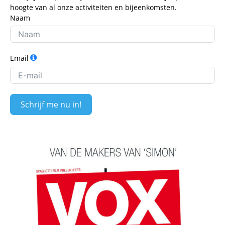
hoogte van al onze activiteiten en bijeenkomsten.
Naam
Email
Schrijf me nu in!