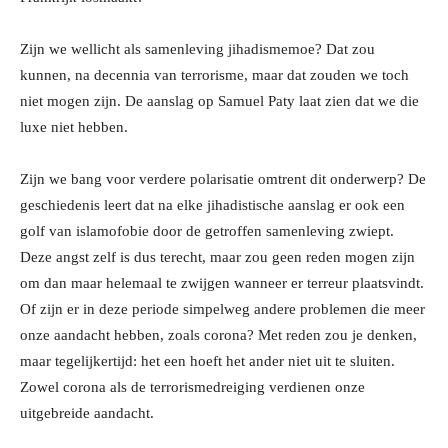
Zijn we wellicht als samenleving jihadismemoe? Dat zou
kunnen, na decennia van terrorisme, maar dat zouden we toch
niet mogen zijn. De aanslag op Samuel Paty laat zien dat we die
luxe niet hebben.
Zijn we bang voor verdere polarisatie omtrent dit onderwerp? De
geschiedenis leert dat na elke jihadistische aanslag er ook een
golf van islamofobie door de getroffen samenleving zwiept.
Deze angst zelf is dus terecht, maar zou geen reden mogen zijn
om dan maar helemaal te zwijgen wanneer er terreur plaatsvindt.
Of zijn er in deze periode simpelweg andere problemen die meer
onze aandacht hebben, zoals corona? Met reden zou je denken,
maar tegelijkertijd: het een hoeft het ander niet uit te sluiten.
Zowel corona als de terrorismedreiging verdienen onze
uitgebreide aandacht.