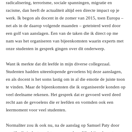
radicalisering, terrorisme, sociale spanningen, migratie en
racisme, dan heeft de actualiteit altijd een directe impact op je
werk. Ik begon als docent in de zomer van 2015, toen Europa –
net als in de daarop volgende maanden – geteisterd werd door
een golf van aanslagen. Een van de taken die ik direct op me
nam was het organiseren van bijeenkomsten waarin experts met
onze studenten in gesprek gingen over dit onderwerp.
Want ik merkte dat dit leefde in mijn diverse collegezaal.
Studenten hadden uiteenlopende gevoelens bij deze aanslagen,
en als docent is het soms lastig om in al die emotie de juiste toon
te vinden. Maar de bijeenkomsten die ik organiseerde konden op
veel deelname rekenen. Het gesprek dat er gevoerd werd deed
recht aan de gevoelens die er leefden en vormden ook een
leermoment voor veel studenten.
Normaliter zou ik ook nu, na de aanslag op Samuel Paty door