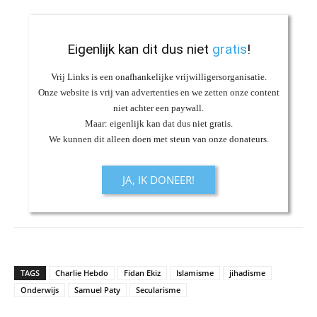
Eigenlijk kan dit dus niet
gratis
!
Vrij Links is een onafhankelijke vrijwilligersorganisatie.
Onze website is vrij van advertenties en we zetten onze content
niet achter een paywall.
Maar: eigenlijk kan dat dus niet gratis.
We kunnen dit alleen doen met steun van onze donateurs.
JA, IK DONEER!
TAGS
Charlie Hebdo
Fidan Ekiz
Islamisme
jihadisme
Onderwijs
Samuel Paty
Secularisme