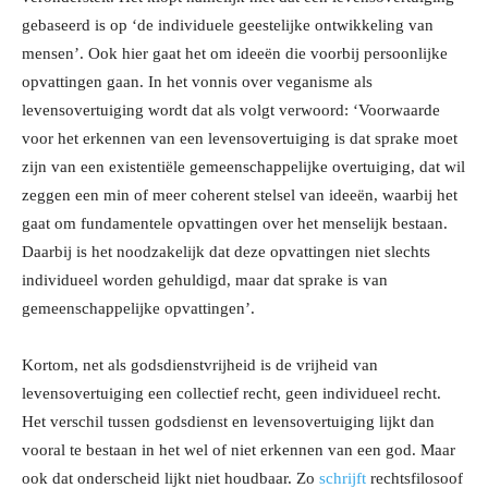
gebaseerd is op ‘de individuele geestelijke ontwikkeling van
mensen’. Ook hier gaat het om ideeën die voorbij persoonlijke
opvattingen gaan. In het vonnis over veganisme als
levensovertuiging wordt dat als volgt verwoord: ‘Voorwaarde
voor het erkennen van een levensovertuiging is dat sprake moet
zijn van een existentiële gemeenschappelijke overtuiging, dat wil
zeggen een min of meer coherent stelsel van ideeën, waarbij het
gaat om fundamentele opvattingen over het menselijk bestaan.
Daarbij is het noodzakelijk dat deze opvattingen niet slechts
individueel worden gehuldigd, maar dat sprake is van
gemeenschappelijke opvattingen’.
Kortom, net als godsdienstvrijheid is de vrijheid van
levensovertuiging een collectief recht, geen individueel recht.
Het verschil tussen godsdienst en levensovertuiging lijkt dan
vooral te bestaan in het wel of niet erkennen van een god. Maar
ook dat onderscheid lijkt niet houdbaar. Zo
schrijft
rechtsfilosoof