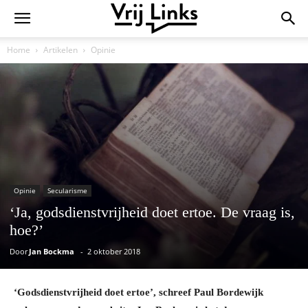
Home
Artikelen
Opinie
Opinie
Secularisme
‘Ja, godsdienstvrijheid doet ertoe. De vraag is,
hoe?’
Door
Jan Bockma
-
2 oktober 2018
‘Godsdienstvrijheid doet ertoe’, schreef Paul Bordewijk