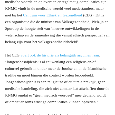
medische voordelen oplevert en er regelmatig complicaties zijn.
KNMG vindt in de medische wereld veel medestanders, maar
niet bij het
Centrum voor Ethiek en Gezondheid
(CEG). Dit is
een organisatie die de minister van Volksgezondheid, Welzijn en
Sport op de hoogte stelt van ‘nieuwe ontwikkelingen in de
wetenschap en de samenleving die vanuit ethisch perspectief van
belang zijn voor het volksgezondheidsbeleid’.
Het CEG
voert ook de historie als belangrijk argument aan
:
‘Jongensbesnijdenis is al eeuwenlang een religieus en/of
cultureel gebruik in onder meer de Joodse en in de Islamitische
traditie en moet binnen die context worden beoordeeld.
Jongensbesnijdenis is een religieuze of culturele praktijk, geen
medische handeling, die zich niet zomaar laat afschaffen door de
KNMG omdat er “geen medisch voordeel” mee gediend wordt
of omdat er soms ernstige complicaties kunnen optreden.’