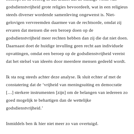
godsdienstvrijheid grote religies bevoordeelt, wat in een religieus
steeds diverser wordende samenleving ongewenst is. Niet-
gelovigen vervreemden daarmee van de rechtsorde, omdat zij
ervaren dat mensen die een beroep doen op de
godsdienstvrijheid meer rechten hebben dan zij die dat niet doen.
Daarnaast doet de huidige invulling geen recht aan individuele
opvattingen, omdat een beroep op de godsdienstvrijheid vereist
dat het stelsel van ideeën door meerdere mensen gedeeld wordt.
Ik sta nog steeds achter deze analyse. Ik sluit echter af met de
constatering dat de ‘vrijheid van meningsuiting en democratie
[…] sterkere instrumenten [zijn] om de belangen van iedereen zo
goed mogelijk te behartigen dan de wettelijke
godsdienstvrijheid.’
Inmiddels ben ik hier niet meer zo van overtuigd.