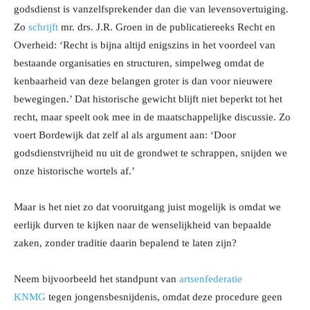
godsdienst is vanzelfsprekender dan die van levensovertuiging.
Zo
schrijft
mr. drs. J.R. Groen in de publicatiereeks Recht en
Overheid: ‘Recht is bijna altijd enigszins in het voordeel van
bestaande organisaties en structuren, simpelweg omdat de
kenbaarheid van deze belangen groter is dan voor nieuwere
bewegingen.’ Dat historische gewicht blijft niet beperkt tot het
recht, maar speelt ook mee in de maatschappelijke discussie. Zo
voert Bordewijk dat zelf al als argument aan: ‘Door
godsdienstvrijheid nu uit de grondwet te schrappen, snijden we
onze historische wortels af.’
Maar is het niet zo dat vooruitgang juist mogelijk is omdat we
eerlijk durven te kijken naar de wenselijkheid van bepaalde
zaken, zonder traditie daarin bepalend te laten zijn?
Neem bijvoorbeeld het standpunt van
artsenfederatie
KNMG
tegen jongensbesnijdenis, omdat deze procedure geen