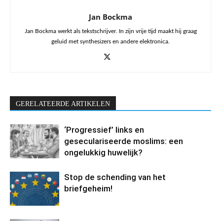
Jan Bockma
Jan Bockma werkt als tekstschrijver. In zijn vrije tijd maakt hij graag
geluid met synthesizers en andere elektronica.
GERELATEERDE ARTIKELEN
‘Progressief’ links en
geseculariseerde moslims: een
ongelukkig huwelijk?
Stop de schending van het
briefgeheim!