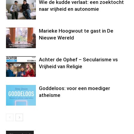
Wie de kudde verlaat: een zoektocht
naar vrijheid en autonomie
Marieke Hoogwout te gast in De
Nieuwe Wereld
Achter de Ophef – Secularisme vs
Vrijheid van Religie
Goddeloos: voor een moediger
atheïsme