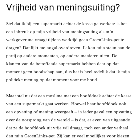
Vrijheid van meningsuiting?
Stel dat ik bij een supermarkt achter de kassa ga werken: is het
een inbreuk op mijn vrijheid van meningsuiting als m’n
werkgever me vraagt tijdens werktijd geen GroenLinks-pet te
dragen? Dat lijkt me nogal overdreven. Ik kan mijn steun aan de
partij op andere momenten, op andere manieren uiten. De
klanten van de betreffende supermarkt hebben daar op dat
moment geen boodschap aan, dus het is heel redelijk dat ik mijn
politieke mening op dat moment voor me houd.
Maar stel nu dat een moslima met een hoofddoek achter de kassa
van een supermarkt gaat werken. Hoewel haar hoofddoek ook
een opvatting of mening weergeeft – in ieder geval een opvatting
over de oorsprong van de wereld – is dat, er even van uitgaande
dat ze de hoofddoek uit vrije wil draagt, toch een ander verhaal
dan mijn GroenLinks-pet. Zij kan er veel moeilijker voor kiezen