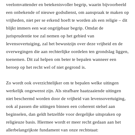
veelomvattender en betekenisvoller begrip, waarin bijvoorbeeld
een onbekende of nieuwe godsdienst, om aanspraak te maken op
vrijheden, niet per se erkend hoeft te worden als een religie – dit
blijkt immers een wat ongrijpbaar begrip. Omdat de
jurisprudentie toe zal nemen op het gebied van
levensovertuiging, zal het bewustzijn over deze vrijheid en de
overwegingen die aan rechterlijke oordelen ten grondslag liggen,
toenemen. Dit zal helpen om beter te bepalen wanneer een
beroep op het recht wel of niet gegrond is.
Zo wordt ook overzichtelijker om te bepalen welke uitingen
werkelijk ongewenst zijn. Als strafbare haatzaaiende uitingen
niet beschermd worden door de vrijheid van levensovertuiging,
ook al passen die uitingen binnen een coherent stelsel aan
beginselen, dan geldt hetzelfde voor dergelijke uitspraken op
religieuze basis. Hiermee wordt er meer recht gedaan aan het
allerbelangrijkste fundament van onze rechtstaat: