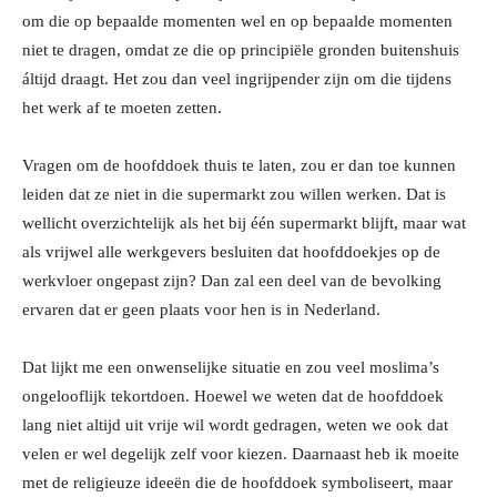
om die op bepaalde momenten wel en op bepaalde momenten
niet te dragen, omdat ze die op principiële gronden buitenshuis
áltijd draagt. Het zou dan veel ingrijpender zijn om die tijdens
het werk af te moeten zetten.
Vragen om de hoofddoek thuis te laten, zou er dan toe kunnen
leiden dat ze niet in die supermarkt zou willen werken. Dat is
wellicht overzichtelijk als het bij één supermarkt blijft, maar wat
als vrijwel alle werkgevers besluiten dat hoofddoekjes op de
werkvloer ongepast zijn? Dan zal een deel van de bevolking
ervaren dat er geen plaats voor hen is in Nederland.
Dat lijkt me een onwenselijke situatie en zou veel moslima’s
ongelooflijk tekortdoen. Hoewel we weten dat de hoofddoek
lang niet altijd uit vrije wil wordt gedragen, weten we ook dat
velen er wel degelijk zelf voor kiezen. Daarnaast heb ik moeite
met de religieuze ideeën die de hoofddoek symboliseert, maar