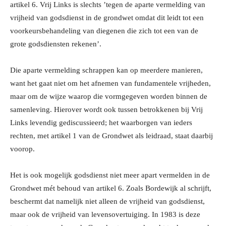
artikel 6. Vrij Links is slechts ’tegen de aparte vermelding van
vrijheid van godsdienst in de grondwet omdat dit leidt tot een
voorkeursbehandeling van diegenen die zich tot een van de
grote godsdiensten rekenen’.
Die aparte vermelding schrappen kan op meerdere manieren,
want het gaat niet om het afnemen van fundamentele vrijheden,
maar om de wijze waarop die vormgegeven worden binnen de
samenleving. Hierover wordt ook tussen betrokkenen bij Vrij
Links levendig gediscussieerd; het waarborgen van ieders
rechten, met artikel 1 van de Grondwet als leidraad, staat daarbij
voorop.
Het is ook mogelijk godsdienst niet meer apart vermelden in de
Grondwet mét behoud van artikel 6. Zoals Bordewijk al schrijft,
beschermt dat namelijk niet alleen de vrijheid van godsdienst,
maar ook de vrijheid van levensovertuiging. In 1983 is deze