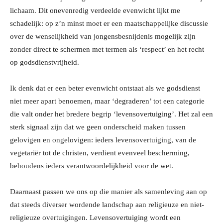
lichaam. Dit onevenredig verdeelde evenwicht lijkt me
schadelijk: op z’n minst moet er een maatschappelijke discussie
over de wenselijkheid van jongensbesnijdenis mogelijk zijn
zonder direct te schermen met termen als ‘respect’ en het recht
op godsdienstvrijheid.
Ik denk dat er een beter evenwicht ontstaat als we godsdienst
niet meer apart benoemen, maar ‘degraderen’ tot een categorie
die valt onder het bredere begrip ‘levensovertuiging’. Het zal een
sterk signaal zijn dat we geen onderscheid maken tussen
gelovigen en ongelovigen: ieders levensovertuiging, van de
vegetariër tot de christen, verdient evenveel bescherming,
behoudens ieders verantwoordelijkheid voor de wet.
Daarnaast passen we ons op die manier als samenleving aan op
dat steeds diverser wordende landschap aan religieuze en niet-
religieuze overtuigingen. Levensovertuiging wordt een