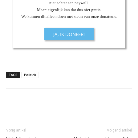
niet achter een paywall.
Maar: eigenlijk kan dat dus niet gratis.
We kunnen dit alleen doen met steun van onze donateurs.
JA, IK DONEER!
TAGS
Politiek
Vorig artikel
Volgend artikel