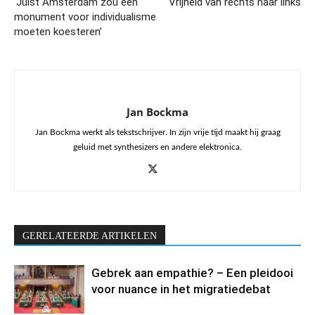
‘Juist Amsterdam zou een
Vrijheid van rechts naar links
monument voor individualisme
moeten koesteren’
Jan Bockma
Jan Bockma werkt als tekstschrijver. In zijn vrije tijd maakt hij graag
geluid met synthesizers en andere elektronica.
GERELATEERDE ARTIKELEN
Gebrek aan empathie? – Een pleidooi
voor nuance in het migratiedebat