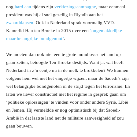
nog
hard aan
tijdens zijn
verkiezingscampagne
, maar eenmaal
president was hij al snel gezellig in Riyadh aan het
zwaarddansen
. Ook in Nederland sprak voormalig VVD-
Kamerlid Han ten Broeke in 2015 over een
‘ongemakkelijke
maar belangrijke bondgenoot’
.
We moeten dan ook niet een te grote mond over het land op
gaan zetten, betoogde Ten Broeke destijds. Want ja, wat heeft
Nederland in z’n eentje nu in de melk te brokkelen? We kunnen
volgens hem wel met het vingertje wijzen, maar de Saoedi’s zijn
wel belangrijke bondgenoten in de strijd tegen het terrorisme. En
laten we liever constructief met het regime in gesprek gaan om
‘politieke oplossingen’ te vinden voor onder andere Syrië, Libië
en Jemen. Hij vermeldde er nog optimistisch bij dat Saoedi-
Arabië in dat laatste land net de militaire aanwezigheid af zou
gaan bouwen.