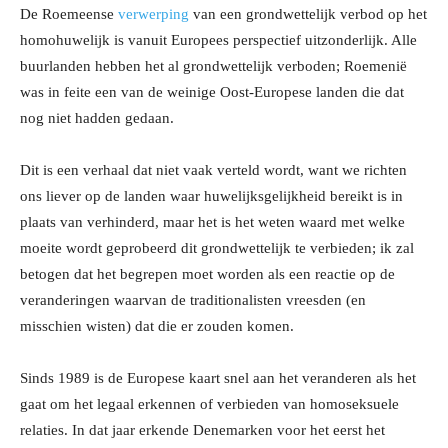
De Roemeense
verwerping
van een grondwettelijk verbod op het
homohuwelijk is vanuit Europees perspectief uitzonderlijk. Alle
buurlanden hebben het al grondwettelijk verboden; Roemenië
was in feite een van de weinige Oost-Europese landen die dat
nog niet hadden gedaan.
Dit is een verhaal dat niet vaak verteld wordt, want we richten
ons liever op de landen waar huwelijksgelijkheid bereikt is in
plaats van verhinderd, maar het is het weten waard met welke
moeite wordt geprobeerd dit grondwettelijk te verbieden; ik zal
betogen dat het begrepen moet worden als een reactie op de
veranderingen waarvan de traditionalisten vreesden (en
misschien wisten) dat die er zouden komen.
Sinds 1989 is de Europese kaart snel aan het veranderen als het
gaat om het legaal erkennen of verbieden van homoseksuele
relaties. In dat jaar erkende Denemarken voor het eerst het