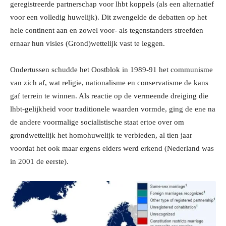
geregistreerde partnerschap voor lhbt koppels (als een alternatief
voor een volledig huwelijk). Dit zwengelde de debatten op het
hele continent aan en zowel voor- als tegenstanders streefden
ernaar hun visies (Grond)wettelijk vast te leggen.
Ondertussen schudde het Oostblok in 1989-91 het communisme
van zich af, wat religie, nationalisme en conservatisme de kans
gaf terrein te winnen. Als reactie op de vermeende dreiging die
lhbt-gelijkheid voor traditionele waarden vormde, ging de ene na
de andere voormalige socialistische staat ertoe over om
grondwettelijk het homohuwelijk te verbieden, al tien jaar
voordat het ook maar ergens elders werd erkend (Nederland was
in 2001 de eerste).