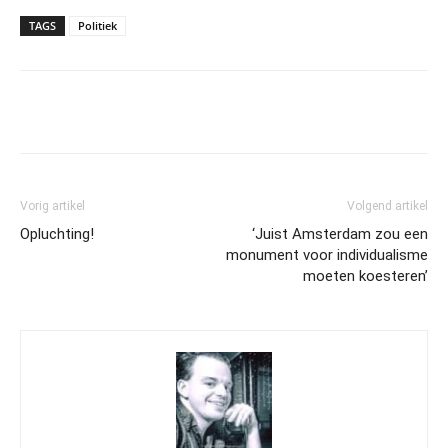
TAGS
Politiek
Vorig artikel
Volgend artikel
Opluchting!
‘Juist Amsterdam zou een
monument voor individualisme
moeten koesteren’