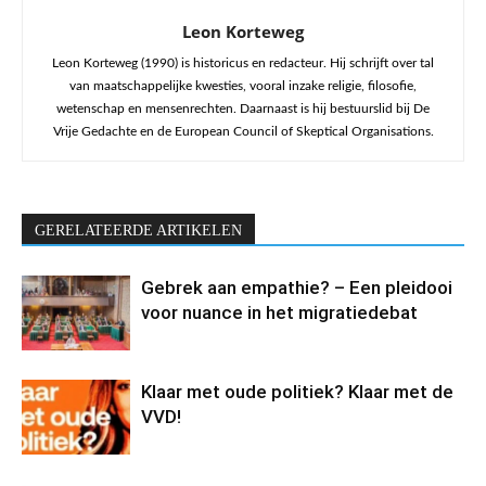
Leon Korteweg
Leon Korteweg (1990) is historicus en redacteur. Hij schrijft over tal
van maatschappelijke kwesties, vooral inzake religie, filosofie,
wetenschap en mensenrechten. Daarnaast is hij bestuurslid bij De
Vrije Gedachte en de European Council of Skeptical Organisations.
GERELATEERDE ARTIKELEN
Gebrek aan empathie? – Een pleidooi
voor nuance in het migratiedebat
Klaar met oude politiek? Klaar met de
VVD!