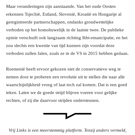
Maar veranderingen zijn aanstaande. Van het oude Oosten
erkennen Tsjechië, Estland, Slovenië, Kroatië en Hongarije al
geregistreerde partnerschappen, ondanks grondwettelijke
verboden op het homohuwelijk in de laatste twee. De publieke
opinie verschuift ook langzaam richting lhbt-emancipatie, en het
zou slechts een kwestie van tijd kunnen zijn voordat deze
verboden zullen falen, zoals ze in de VS in 2015 hebben gedaan.
Roemenië heeft ervoor gekozen niet de conservatieve weg te
nemen door te proberen een revolutie uit te stellen die naar alle
waarschijnlijkheid vroeg of laat toch zal komen. Dat is een goed
teken. Laten we de goede strijd blijven voeren voor gelijke
rechten, of zij die daarvoor strijden ondersteunen.
Vrij Links is een meerstemmig platform. Tenzij anders vermeld,