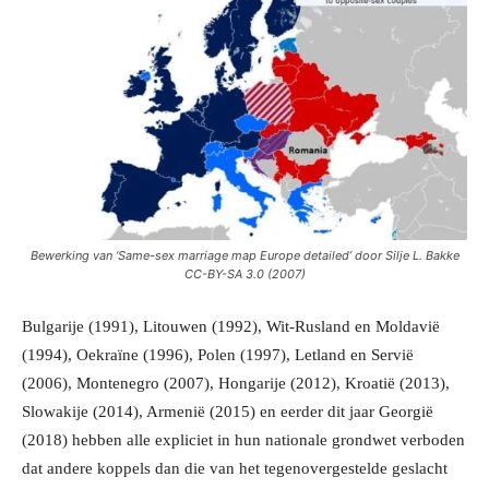
Bewerking van ‘Same-sex marriage map Europe detailed’ door Silje L. Bakke
CC-BY-SA 3.0 (2007)
Bulgarije (1991), Litouwen (1992), Wit-Rusland en Moldavië
(1994), Oekraïne (1996), Polen (1997), Letland en Servië
(2006), Montenegro (2007), Hongarije (2012), Kroatië (2013),
Slowakije (2014), Armenië (2015) en eerder dit jaar Georgië
(2018) hebben alle expliciet in hun nationale grondwet verboden
dat andere koppels dan die van het tegenovergestelde geslacht