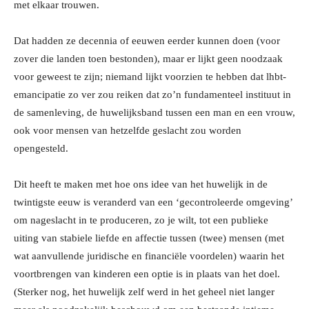
met elkaar trouwen.
Dat hadden ze decennia of eeuwen eerder kunnen doen (voor
zover die landen toen bestonden), maar er lijkt geen noodzaak
voor geweest te zijn; niemand lijkt voorzien te hebben dat lhbt-
emancipatie zo ver zou reiken dat zo’n fundamenteel instituut in
de samenleving, de huwelijksband tussen een man en een vrouw,
ook voor mensen van hetzelfde geslacht zou worden
opengesteld.
Dit heeft te maken met hoe ons idee van het huwelijk in de
twintigste eeuw is veranderd van een ‘gecontroleerde omgeving’
om nageslacht in te produceren, zo je wilt, tot een publieke
uiting van stabiele liefde en affectie tussen (twee) mensen (met
wat aanvullende juridische en financiële voordelen) waarin het
voortbrengen van kinderen een optie is in plaats van het doel.
(Sterker nog, het huwelijk zelf werd in het geheel niet langer