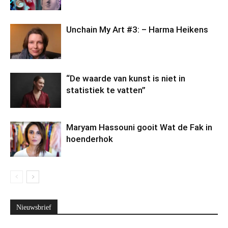
Unchain My Art #3: – Harma Heikens
“De waarde van kunst is niet in
statistiek te vatten”
Maryam Hassouni gooit Wat de Fak in
hoenderhok
Nieuwsbrief