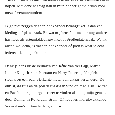
kopen. Met deze hashtag kan ik mijn hebberigheid prima voor
mezelf verantwoorden:
Ik ga niet zeggen dat een boekhandel belangrijker is dan een
kleding- of platenzaak. En wat mij betreft komen er nog andere
hashtags als #steunjekledingwinkel of #redjeplatenzaak. Wat ik
alleen wel denk, is dat een boekhandel dé plek is waar je echt
iedereen kan tegenkomen.
Denk je eens in: de verhalen van Réne van der Gijp, Martin
Luther King, Jordan Peterson en Harry Potter op één plek,
slechts op een paar vierkante meter van elkaar verwijderd. De
onrust, de ruis en de polarisatie die ik vind op media als Twitter
en Facebook zijn nergens meer te vinden als ik op mijn gemak
door Donner in Rotterdam struin. Of het even indrukwekkende
Waterstone’s in Amsterdam, zo u wilt.