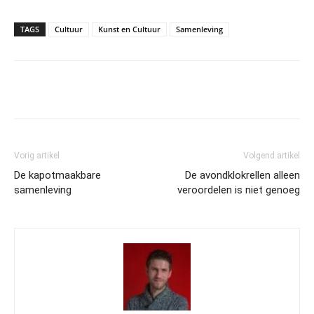
TAGS
Cultuur
Kunst en Cultuur
Samenleving
Vorig artikel
Volgend artikel
De kapotmaakbare
De avondklokrellen alleen
samenleving
veroordelen is niet genoeg