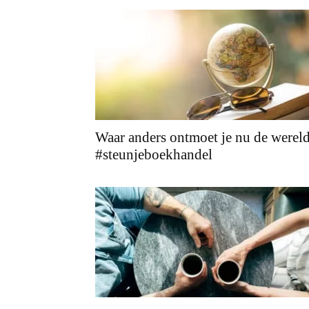
Waar anders ontmoet je nu de werel
#steunjeboekhandel