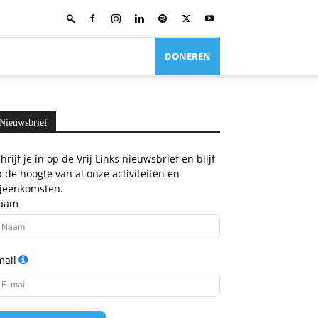
DONEREN
Nieuwsbrief
hrijf je in op de Vrij Links nieuwsbrief en blijf
 de hoogte van al onze activiteiten en
ijeenkomsten.
aam
mail