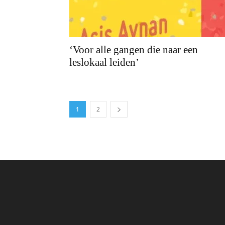
‘Voor alle gangen die naar een
leslokaal leiden’
1
2