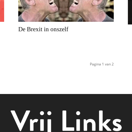
De Brexit in onszelf
Pagina 1 van 2