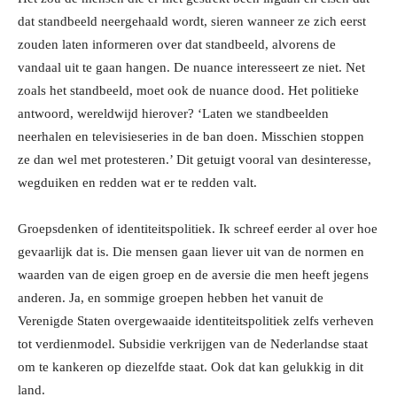
dat standbeeld neergehaald wordt, sieren wanneer ze zich eerst
zouden laten informeren over dat standbeeld, alvorens de
vandaal uit te gaan hangen. De nuance interesseert ze niet. Net
zoals het standbeeld, moet ook de nuance dood. Het politieke
antwoord, wereldwijd hierover? ‘Laten we standbeelden
neerhalen en televisieseries in de ban doen. Misschien stoppen
ze dan wel met protesteren.’ Dit getuigt vooral van desinteresse,
wegduiken en redden wat er te redden valt.
Groepsdenken of identiteitspolitiek. Ik schreef eerder al over hoe
gevaarlijk dat is. Die mensen gaan liever uit van de normen en
waarden van de eigen groep en de aversie die men heeft jegens
anderen. Ja, en sommige groepen hebben het vanuit de
Verenigde Staten overgewaaide identiteitspolitiek zelfs verheven
tot verdienmodel. Subsidie verkrijgen van de Nederlandse staat
om te kankeren op diezelfde staat. Ook dat kan gelukkig in dit
land.