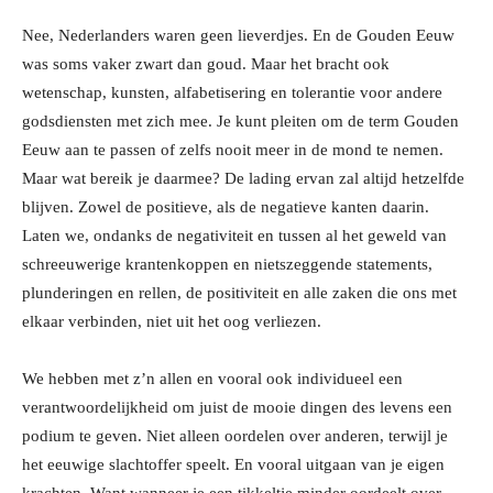
Nee, Nederlanders waren geen lieverdjes. En de Gouden Eeuw
was soms vaker zwart dan goud. Maar het bracht ook
wetenschap, kunsten, alfabetisering en tolerantie voor andere
godsdiensten met zich mee. Je kunt pleiten om de term Gouden
Eeuw aan te passen of zelfs nooit meer in de mond te nemen.
Maar wat bereik je daarmee? De lading ervan zal altijd hetzelfde
blijven. Zowel de positieve, als de negatieve kanten daarin.
Laten we, ondanks de negativiteit en tussen al het geweld van
schreeuwerige krantenkoppen en nietszeggende statements,
plunderingen en rellen, de positiviteit en alle zaken die ons met
elkaar verbinden, niet uit het oog verliezen.
We hebben met z’n allen en vooral ook individueel een
verantwoordelijkheid om juist de mooie dingen des levens een
podium te geven. Niet alleen oordelen over anderen, terwijl je
het eeuwige slachtoffer speelt. En vooral uitgaan van je eigen