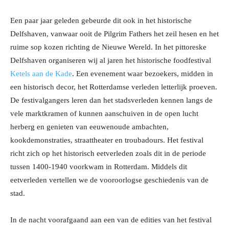
Een paar jaar geleden gebeurde dit ook in het historische
Delfshaven, vanwaar ooit de Pilgrim Fathers het zeil hesen en het
ruime sop kozen richting de Nieuwe Wereld. In het pittoreske
Delfshaven organiseren wij al jaren het historische foodfestival
Ketels aan de Kade
. Een evenement waar bezoekers, midden in
een historisch decor, het Rotterdamse verleden letterlijk proeven.
De festivalgangers leren dan het stadsverleden kennen langs de
vele marktkramen of kunnen aanschuiven in de open lucht
herberg en genieten van eeuwenoude ambachten,
kookdemonstraties, straattheater en troubadours. Het festival
richt zich op het historisch eetverleden zoals dit in de periode
tussen 1400-1940 voorkwam in Rotterdam. Middels dit
eetverleden vertellen we de vooroorlogse geschiedenis van de
stad.
In de nacht voorafgaand aan een van de edities van het festival