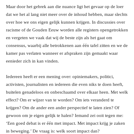
Maar door het gebrek aan die nuance ligt het gevaar op de loer
dat we het al lang niet meer over de inhoud hebben, maar slechts
over hoe we ons eigen gelijk kunnen krijgen. In discussies over
racisme of de Gouden Eeuw worden alle registers opengetrokken
en vergeten we vaak dat wij de beste zijn als het gaat om
consensus, waarbij alle betrokkenen aan één tafel zitten en we de
kamer pas verlaten wanneer er afspraken zijn gemaakt waar
eenieder zich in kan vinden.
Iedereen heeft er een mening over: opiniemakers, politici,
activisten, journalisten en iedereen die even niks te doen heeft,
buitelen genadeloos en onbeschaamd over elkaar heen. Met welk
effect? Om er wijzer van te worden? Om iets veranderd te
krijgen? Om de ander een ander perspectief te laten zien? Of
gewoon om je eigen gelijk te halen? Iemand zei ooit tegen me:
‘Een goed debat is er één met impact. Met impact krijg je zaken
in beweging.’ De vraag is: welk soort impact dan?