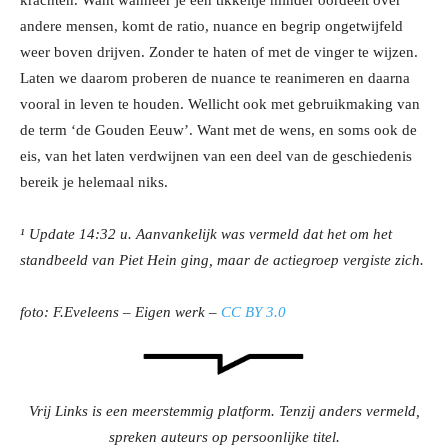
krachten. Want wanneer je een tikkeltje minder oordeelt over
andere mensen, komt de ratio, nuance en begrip ongetwijfeld
weer boven drijven. Zonder te haten of met de vinger te wijzen.
Laten we daarom proberen de nuance te reanimeren en daarna
vooral in leven te houden. Wellicht ook met gebruikmaking van
de term ‘de Gouden Eeuw’. Want met de wens, en soms ook de
eis, van het laten verdwijnen van een deel van de geschiedenis
bereik je helemaal niks.
¹ Update 14:32 u. Aanvankelijk was vermeld dat het om het
standbeeld van Piet Hein ging, maar de actiegroep vergiste zich.
foto:
F.Eveleens
–
Eigen werk –
CC BY 3.0
Vrij Links is een meerstemmig platform. Tenzij anders vermeld,
spreken auteurs op persoonlijke titel.