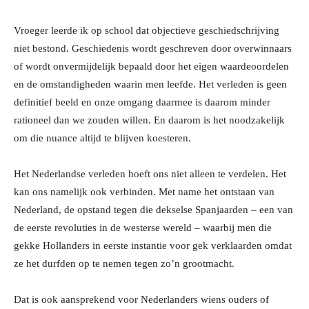
Vroeger leerde ik op school dat objectieve geschiedschrijving
niet bestond. Geschiedenis wordt geschreven door overwinnaars
of wordt onvermijdelijk bepaald door het eigen waardeoordelen
en de omstandigheden waarin men leefde. Het verleden is geen
definitief beeld en onze omgang daarmee is daarom minder
rationeel dan we zouden willen. En daarom is het noodzakelijk
om die nuance altijd te blijven koesteren.
Het Nederlandse verleden hoeft ons niet alleen te verdelen. Het
kan ons namelijk ook verbinden. Met name het ontstaan van
Nederland, de opstand tegen die dekselse Spanjaarden – een van
de eerste revoluties in de westerse wereld – waarbij men die
gekke Hollanders in eerste instantie voor gek verklaarden omdat
ze het durfden op te nemen tegen zo’n grootmacht.
D
at is ook aansprekend voor Nederlanders wiens ouders of