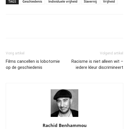
TAGS
Geschiedenis
Individuele vrijheid
Slavernij
Vrijheid
Vorig artikel
Volgend artikel
Films cancellen is lobotomie
Racisme is niet alleen wit –
op de geschiedenis
iedere kleur discrimineert
Rachid Benhammou