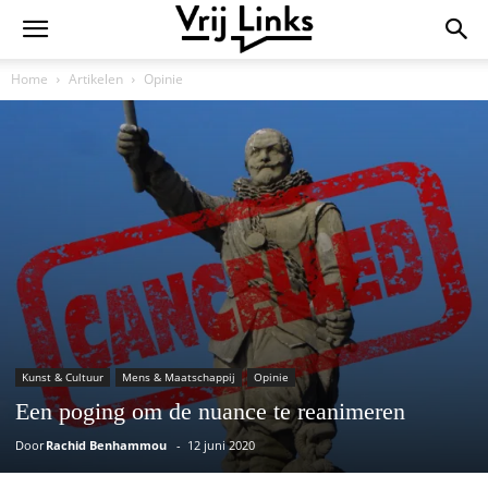
Home
Artikelen
Opinie
Kunst & Cultuur
Mens & Maatschappij
Opinie
Een poging om de nuance te reanimeren
Door
Rachid Benhammou
-
12 juni 2020