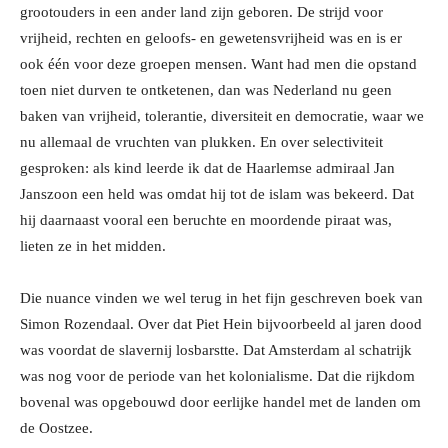
grootouders in een ander land zijn geboren. De strijd voor
vrijheid, rechten en geloofs- en gewetensvrijheid was en is er
ook één voor deze groepen mensen. Want had men die opstand
toen niet durven te ontketenen, dan was Nederland nu geen
baken van vrijheid, tolerantie, diversiteit en democratie, waar we
nu allemaal de vruchten van plukken. En over selectiviteit
gesproken: als kind leerde ik dat de Haarlemse admiraal Jan
Janszoon een held was omdat hij tot de islam was bekeerd. Dat
hij daarnaast vooral een beruchte en moordende piraat was,
lieten ze in het midden.
Die nuance vinden we wel terug in het fijn geschreven boek van
Simon Rozendaal. Over dat Piet Hein bijvoorbeeld al jaren dood
was voordat de slavernij losbarstte. Dat Amsterdam al schatrijk
was nog voor de periode van het kolonialisme. Dat die rijkdom
bovenal was opgebouwd door eerlijke handel met de landen om
de Oostzee.