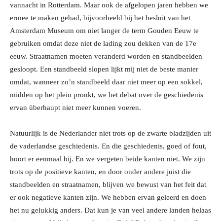
vannacht in Rotterdam. Maar ook de afgelopen jaren hebben we
ermee te maken gehad, bijvoorbeeld bij het besluit van het
Amsterdam Museum om niet langer de term Gouden Eeuw te
gebruiken omdat deze niet de lading zou dekken van de 17e
eeuw. Straatnamen moeten veranderd worden en standbeelden
gesloopt. Een standbeeld slopen lijkt mij niet de beste manier
omdat, wanneer zo’n standbeeld daar niet meer op een sokkel,
midden op het plein pronkt, we het debat over de geschiedenis
ervan überhaupt niet meer kunnen voeren.
Natuurlijk is de Nederlander niet trots op de zwarte bladzijden uit
de vaderlandse geschiedenis. En die geschiedenis, goed of fout,
hoort er eenmaal bij. En we vergeten beide kanten niet. We zijn
trots op de positieve kanten, en door onder andere juist die
standbeelden en straatnamen, blijven we bewust van het feit dat
er ook negatieve kanten zijn. We hebben ervan geleerd en doen
het nu gelukkig anders. Dat kun je van veel andere landen helaas