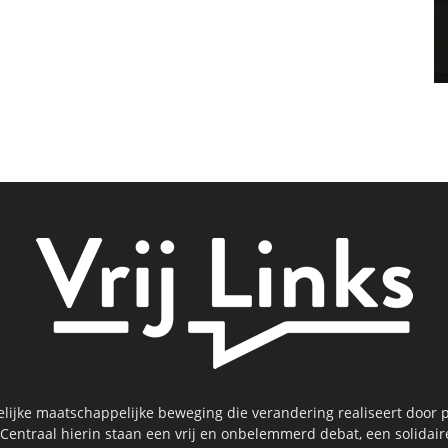
kelijke maatschappelijke beweging die verandering realiseert door p
 Centraal hierin staan een vrij en onbelemmerd debat, een solidai