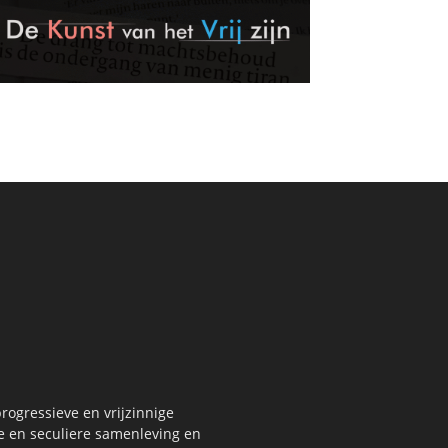
rogressieve en vrijzinnige
re en seculiere samenleving en