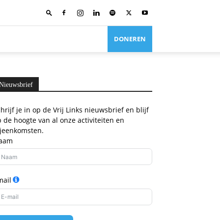
DONEREN
Nieuwsbrief
hrijf je in op de Vrij Links nieuwsbrief en blijf
 de hoogte van al onze activiteiten en
ijeenkomsten.
aam
mail