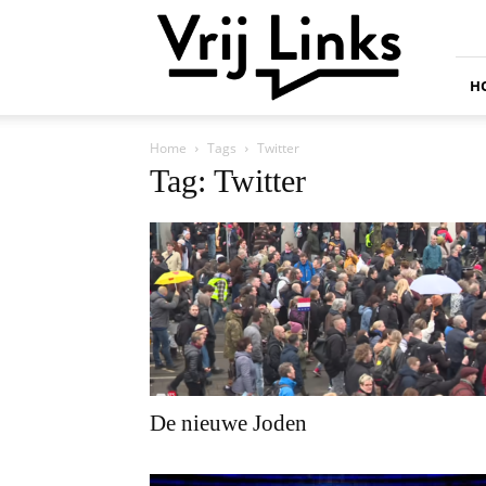
Vrij
Links
H
Home
Tags
Twitter
Tag: Twitter
De nieuwe Joden