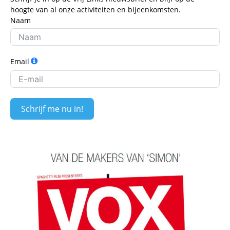
hoogte van al onze activiteiten en bijeenkomsten.
Naam
Email
Schrijf me nu in!