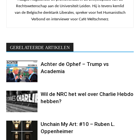
Rechtswetenschap aan de Universiteit Leiden. Hij is tevens kernlid
van de Belgische denktank Liberales, spreker voor het Humanistisch
Verbond en interviewer voor Café Weltschmerz.
GERELATEERDE ARTIKELEN
Achter de Ophef – Trump vs
Academia
Wil de NRC het wel over Charlie Hebdo
hebben?
Unchain My Art: #10 – Ruben L.
Oppenheimer