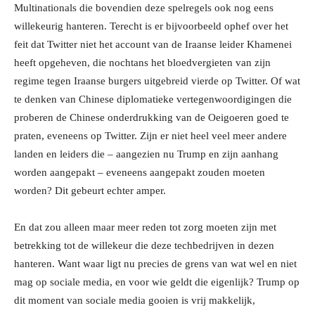
Multinationals die bovendien deze spelregels ook nog eens
willekeurig hanteren. Terecht is er bijvoorbeeld ophef over het
feit dat Twitter niet het account van de Iraanse leider Khamenei
heeft opgeheven, die nochtans het bloedvergieten van zijn
regime tegen Iraanse burgers uitgebreid vierde op Twitter. Of wat
te denken van Chinese diplomatieke vertegenwoordigingen die
proberen de Chinese onderdrukking van de Oeigoeren goed te
praten, eveneens op Twitter. Zijn er niet heel veel meer andere
landen en leiders die – aangezien nu Trump en zijn aanhang
worden aangepakt – eveneens aangepakt zouden moeten
worden? Dit gebeurt echter amper.
En dat zou alleen maar meer reden tot zorg moeten zijn met
betrekking tot de willekeur die deze techbedrijven in dezen
hanteren. Want waar ligt nu precies de grens van wat wel en niet
mag op sociale media, en voor wie geldt die eigenlijk? Trump op
dit moment van sociale media gooien is vrij makkelijk,