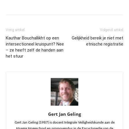
Vorig artikel
Volgend artikel
Kauthar Bouchallikht op een
Gelijkheid bereik je niet met
intersectioneel kruispunt? Nee
etnische registratie
– ze heeft zelf de handen aan
het stuur
Gert Jan Geling
Gert Jan Geling (1987) is docent Integrale Veiligheidskunde aan de
Haagse Hogeschool en promovendus in de Encyclopedie van de