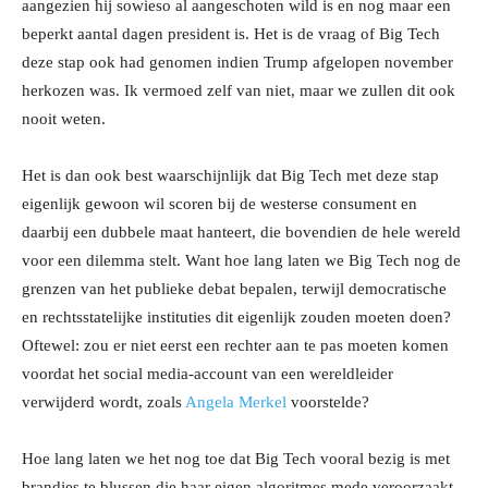
aangezien hij sowieso al aangeschoten wild is en nog maar een
beperkt aantal dagen president is. Het is de vraag of Big Tech
deze stap ook had genomen indien Trump afgelopen november
herkozen was. Ik vermoed zelf van niet, maar we zullen dit ook
nooit weten.
Het is dan ook best waarschijnlijk dat Big Tech met deze stap
eigenlijk gewoon wil scoren bij de westerse consument en
daarbij een dubbele maat hanteert, die bovendien de hele wereld
voor een dilemma stelt. Want hoe lang laten we Big Tech nog de
grenzen van het publieke debat bepalen, terwijl democratische
en rechtsstatelijke instituties dit eigenlijk zouden moeten doen?
Oftewel: zou er niet eerst een rechter aan te pas moeten komen
voordat het social media-account van een wereldleider
verwijderd wordt, zoals
Angela Merkel
voorstelde?
Hoe lang laten we het nog toe dat Big Tech vooral bezig is met
brandjes te blussen die haar eigen algoritmes mede veroorzaakt