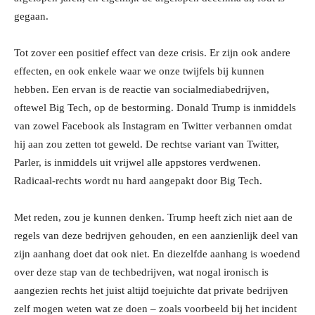
gegaan.
Tot zover een positief effect van deze crisis. Er zijn ook andere
effecten, en ook enkele waar we onze twijfels bij kunnen
hebben. Een ervan is de reactie van socialmediabedrijven,
oftewel Big Tech, op de bestorming. Donald Trump is inmiddels
van zowel Facebook als Instagram en Twitter verbannen omdat
hij aan zou zetten tot geweld. De rechtse variant van Twitter,
Parler, is inmiddels uit vrijwel alle appstores verdwenen.
Radicaal-rechts wordt nu hard aangepakt door Big Tech.
Met reden, zou je kunnen denken. Trump heeft zich niet aan de
regels van deze bedrijven gehouden, en een aanzienlijk deel van
zijn aanhang doet dat ook niet. En diezelfde aanhang is woedend
over deze stap van de techbedrijven, wat nogal ironisch is
aangezien rechts het juist altijd toejuichte dat private bedrijven
zelf mogen weten wat ze doen – zoals voorbeeld bij het incident