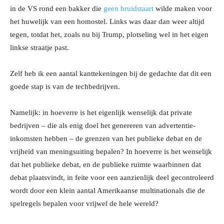
in de VS rond een bakker die
geen bruidstaart
wilde maken voor
het huwelijk van een homostel. Links was daar dan weer altijd
tegen, totdat het, zoals nu bij Trump, plotseling wel in het eigen
linkse straatje past.
Zelf heb ik een aantal kanttekeningen bij de gedachte dat dit een
goede stap is van de techbedrijven.
Namelijk: in hoeverre is het eigenlijk wenselijk dat private
bedrijven – die als enig doel het genereren van advertentie-
inkomsten hebben – de grenzen van het publieke debat en de
vrijheid van meningsuiting bepalen? In hoeverre is het wenselijk
dat het publieke debat, en de publieke ruimte waarbinnen dat
debat plaatsvindt, in feite voor een aanzienlijk deel gecontroleerd
wordt door een klein aantal Amerikaanse multinationals die de
spelregels bepalen voor vrijwel de hele wereld?