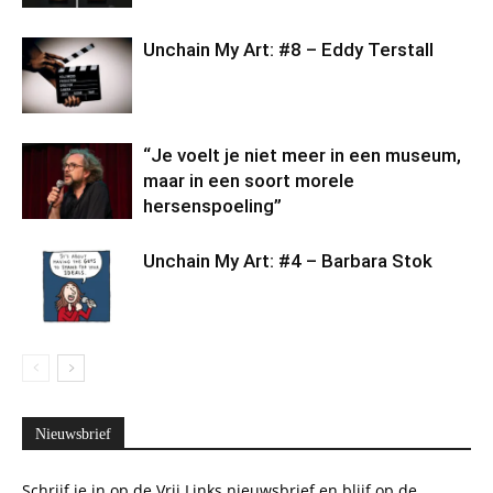
Unchain My Art: #8 – Eddy Terstall
“Je voelt je niet meer in een museum,
maar in een soort morele
hersenspoeling”
Unchain My Art: #4 – Barbara Stok
Nieuwsbrief
Schrijf je in op de Vrij Links nieuwsbrief en blijf op de