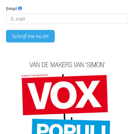
Email
Schrijf me nu in!