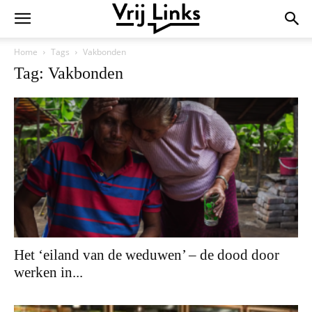
Home
Tags
Vakbonden
Tag: Vakbonden
Het ‘eiland van de weduwen’ – de dood door
werken in...