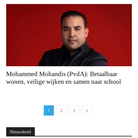
Mohammed Mohandis (PvdA): Betaalbaar
wonen, veilige wijken en samen naar school
1
2
3
Nieuwsbrief