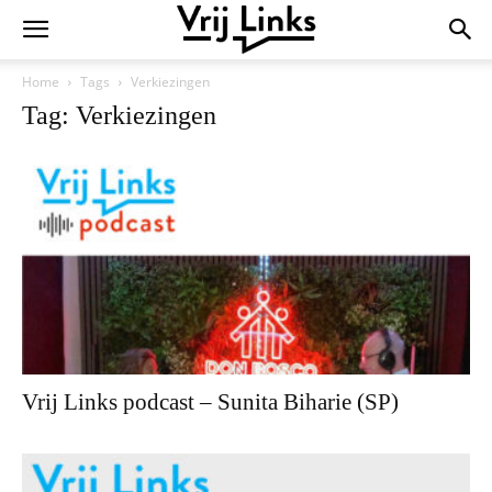
Home
Tags
Verkiezingen
Tag: Verkiezingen
Vrij Links podcast – Sunita Biharie (SP)