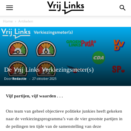
Home
Artikelen
De Vrij Links Verkiezingsmeter(s)
Door
Redactie
-
27 oktober 2025
Vijf partijen, vijf waarden . . .
Ons team van geheel objectieve politieke junkies heeft gekeken
naar de verkiezingsprogramma’s van de vier grootste partijen in
de peilingen ten tijde van de samenstelling van deze