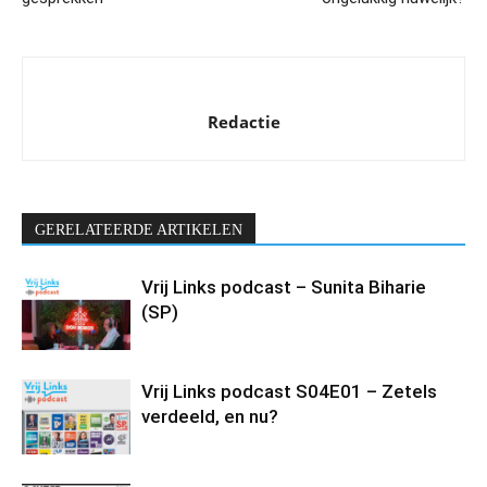
Redactie
GERELATEERDE ARTIKELEN
Vrij Links podcast – Sunita Biharie
(SP)
Vrij Links podcast S04E01 – Zetels
verdeeld, en nu?