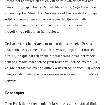
kracht, dat het reilen en zeilen van de rest van de wereld aan
hem voorbijging. Thierry Baudet, Mark Rutte, Sigrid Kaag, de
vulkaan op La Palma, Max Verstappen of Frenkie de Jong; zijn
strijd om zuurstof en zijn verzet tegen de pijn eisten alle
aandacht en energie op. Zijn heengaan was voor zover dat
mogelijk was pijnvrij en harmonieus.
De laatste jaren beperkten corona en de maatregelen Freeks
actieradius. Als extreem kwetsbare was hij beperkt tot huis en
tuin. Hij hoopte dat een snelle beschikbaarheid van het vaccin
hem nog mooie maanden of jaren buiten zouden opleveren. Hij
volgde het nieuws over de ontwikkelingen op de voet. Hij wist er
meer van dan velen die over deze materie de microfoon hebben
gegrepen.
Coronapas
Toen Freek de prikken eindelijk kreeg, was zijn situatie al flink