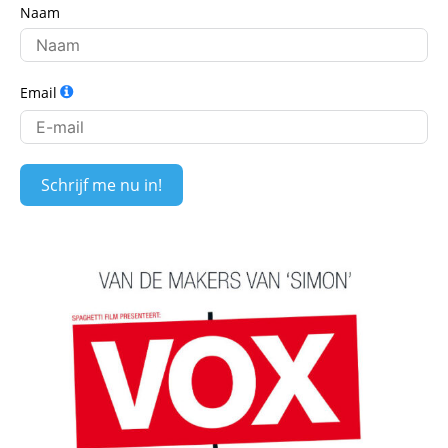
Naam
Email
Schrijf me nu in!