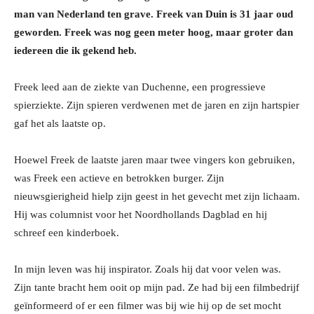
man van Nederland ten grave. Freek van Duin is 31 jaar oud
geworden. Freek was nog geen meter hoog, maar groter dan
iedereen die ik gekend heb.
Freek leed aan de ziekte van Duchenne, een progressieve
spierziekte. Zijn spieren verdwenen met de jaren en zijn hartspier
gaf het als laatste op.
Hoewel Freek de laatste jaren maar twee vingers kon gebruiken,
was Freek een actieve en betrokken burger. Zijn
nieuwsgierigheid hielp zijn geest in het gevecht met zijn lichaam.
Hij was columnist voor het Noordhollands Dagblad en hij
schreef een kinderboek.
In mijn leven was hij inspirator. Zoals hij dat voor velen was.
Zijn tante bracht hem ooit op mijn pad. Ze had bij een filmbedrijf
geïnformeerd of er een filmer was bij wie hij op de set mocht