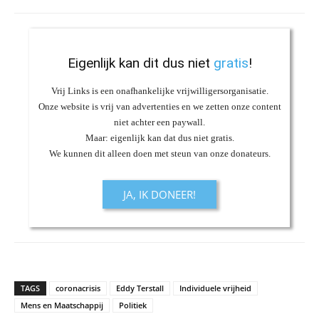
Eigenlijk kan dit dus niet
gratis
!
Vrij Links is een onafhankelijke vrijwilligersorganisatie.
Onze website is vrij van advertenties en we zetten onze content
niet achter een paywall.
Maar: eigenlijk kan dat dus niet gratis.
We kunnen dit alleen doen met steun van onze donateurs.
JA, IK DONEER!
TAGS
coronacrisis
Eddy Terstall
Individuele vrijheid
Mens en Maatschappij
Politiek