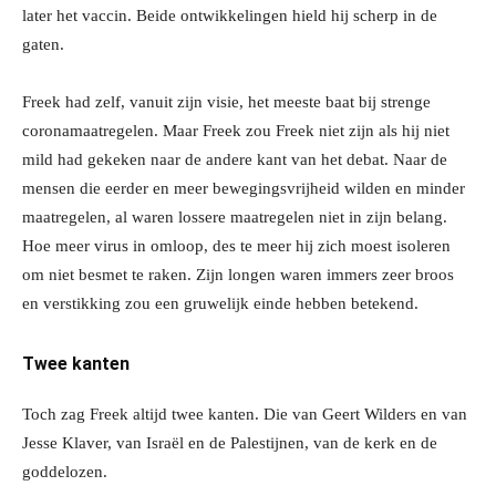
later het vaccin. Beide ontwikkelingen hield hij scherp in de
gaten.
Freek had zelf, vanuit zijn visie, het meeste baat bij strenge
coronamaatregelen. Maar Freek zou Freek niet zijn als hij niet
mild had gekeken naar de andere kant van het debat. Naar de
mensen die eerder en meer bewegingsvrijheid wilden en minder
maatregelen, al waren lossere maatregelen niet in zijn belang.
Hoe meer virus in omloop, des te meer hij zich moest isoleren
om niet besmet te raken. Zijn longen waren immers zeer broos
en verstikking zou een gruwelijk einde hebben betekend.
Twee kanten
Toch zag Freek altijd twee kanten. Die van Geert Wilders en van
Jesse Klaver, van Israël en de Palestijnen, van de kerk en de
goddelozen.