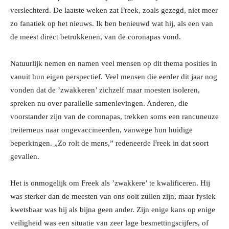
verslechterd. De laatste weken zat Freek, zoals gezegd, niet meer
zo fanatiek op het nieuws. Ik ben benieuwd wat hij, als een van
de meest direct betrokkenen, van de coronapas vond.
Natuurlijk nemen en namen veel mensen op dit thema posities in
vanuit hun eigen perspectief. Veel mensen die eerder dit jaar nog
vonden dat de ’zwakkeren’ zichzelf maar moesten isoleren,
spreken nu over parallelle samenlevingen. Anderen, die
voorstander zijn van de coronapas, trekken soms een rancuneuze
treiterneus naar ongevaccineerden, vanwege hun huidige
beperkingen. „Zo rolt de mens,” redeneerde Freek in dat soort
gevallen.
Het is onmogelijk om Freek als ’zwakkere’ te kwalificeren. Hij
was sterker dan de meesten van ons ooit zullen zijn, maar fysiek
kwetsbaar was hij als bijna geen ander. Zijn enige kans op enige
veiligheid was een situatie van zeer lage besmettingscijfers, of