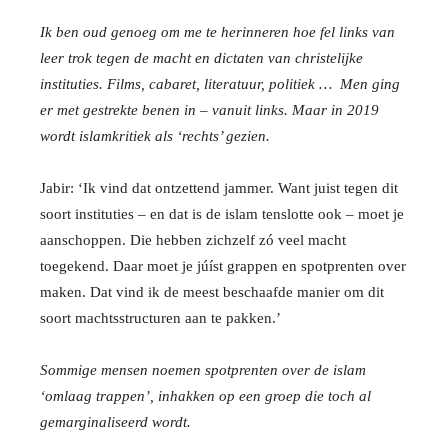
Ik ben oud genoeg om me te herinneren hoe fel links van
leer trok tegen de macht en dictaten van christelijke
instituties. Films, cabaret, literatuur, politiek … Men ging
er met gestrekte benen in – vanuit links. Maar in 2019
wordt islamkritiek als ‘rechts’ gezien.
Jabir: ‘Ik vind dat ontzettend jammer. Want juist tegen dit
soort instituties – en dat is de islam tenslotte ook – moet je
aanschoppen. Die hebben zichzelf zó veel macht
toegekend. Daar moet je júíst grappen en spotprenten over
maken. Dat vind ik de meest beschaafde manier om dit
soort machtsstructuren aan te pakken.’
Sommige mensen noemen spotprenten over de islam
‘omlaag trappen’, inhakken op een groep die toch al
gemarginaliseerd wordt.