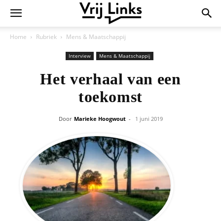
Home
Rubriek
Mens & Maatschappij
Interview
Mens & Maatschappij
Het verhaal van een
toekomst
Door
Marieke Hoogwout
-
1 juni 2019