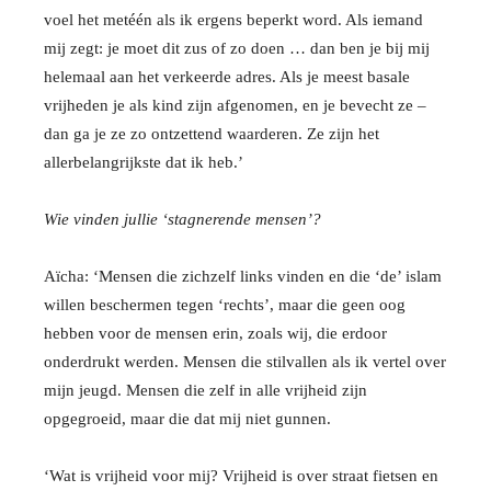
voel het metéén als ik ergens beperkt word. Als iemand
mij zegt: je moet dit zus of zo doen … dan ben je bij mij
helemaal aan het verkeerde adres. Als je meest basale
vrijheden je als kind zijn afgenomen, en je bevecht ze –
dan ga je ze zo ontzettend waarderen. Ze zijn het
allerbelangrijkste dat ik heb.’
Wie vinden jullie ‘stagnerende mensen’?
Aïcha: ‘Mensen die zichzelf links vinden en die ‘de’ islam
willen beschermen tegen ‘rechts’, maar die geen oog
hebben voor de mensen erin, zoals wij, die erdoor
onderdrukt werden. Mensen die stilvallen als ik vertel over
mijn jeugd. Mensen die zelf in alle vrijheid zijn
opgegroeid, maar die dat mij niet gunnen.
‘Wat is vrijheid voor mij? Vrijheid is over straat fietsen en