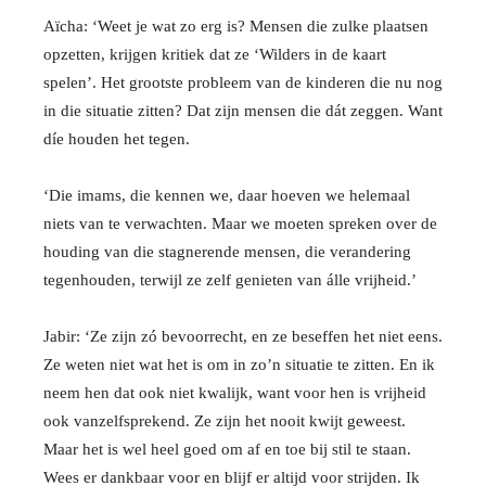
Aïcha: ‘Weet je wat zo erg is? Mensen die zulke plaatsen
opzetten, krijgen kritiek dat ze ‘Wilders in de kaart
spelen’. Het grootste probleem van de kinderen die nu nog
in die situatie zitten? Dat zijn mensen die dát zeggen. Want
díe houden het tegen.
‘Die imams, die kennen we, daar hoeven we helemaal
niets van te verwachten. Maar we moeten spreken over de
houding van die stagnerende mensen, die verandering
tegenhouden, terwijl ze zelf genieten van álle vrijheid.’
Jabir: ‘Ze zijn zó bevoorrecht, en ze beseffen het niet eens.
Ze weten niet wat het is om in zo’n situatie te zitten. En ik
neem hen dat ook niet kwalijk, want voor hen is vrijheid
ook vanzelfsprekend. Ze zijn het nooit kwijt geweest.
Maar het is wel heel goed om af en toe bij stil te staan.
Wees er dankbaar voor en blijf er altijd voor strijden. Ik