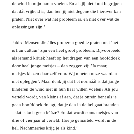
de wind in mijn haren voelen. En als jij niet kunt begrijpen
dat dát vrijheid is, dan ben jij niet degene die hierover kan
praten. Niet over wat het probleem is, en niet over wat de
oplossingen zijn.’
Jabir: ‘Mensen die álles proberen goed te praten met ‘het
is hun cultuur’ zijn een heel groot probleem. Bijvoorbeeld
als iemand kritiek heeft op het dragen van een hoofddoek
door heel jonge meisjes – dan zeggen zij: ’Ja maar,
meisjes kiezen daar zelf voor. Wij moeten onze waarden
niet opleggen’. Maar denk jij dat het normáál is dat jonge
kinderen de wind niet in hun haar willen voelen? Als jou
verteld wordt, van kleins af aan, dat je onrein bent als je
geen hoofddoek draagt, dat je dan in de hel gaat branden
– dat is toch geen kéúze? En dat wordt soms meisjes van
drie of vier jaar al verteld. Hoe je gemarteld wordt in de
hel. Nachtmerries krijg je als kind.’