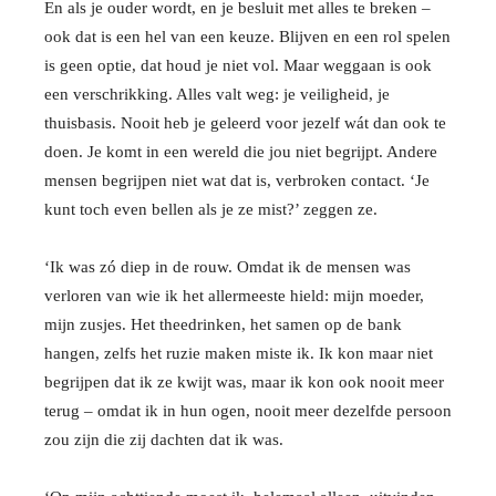
En als je ouder wordt, en je besluit met alles te breken –
ook dat is een hel van een keuze. Blijven en een rol spelen
is geen optie, dat houd je niet vol. Maar weggaan is ook
een verschrikking. Alles valt weg: je veiligheid, je
thuisbasis. Nooit heb je geleerd voor jezelf wát dan ook te
doen. Je komt in een wereld die jou niet begrijpt. Andere
mensen begrijpen niet wat dat is, verbroken contact. ‘Je
kunt toch even bellen als je ze mist?’ zeggen ze.
‘Ik was zó diep in de rouw. Omdat ik de mensen was
verloren van wie ik het allermeeste hield: mijn moeder,
mijn zusjes. Het theedrinken, het samen op de bank
hangen, zelfs het ruzie maken miste ik. Ik kon maar niet
begrijpen dat ik ze kwijt was, maar ik kon ook nooit meer
terug – omdat ik in hun ogen, nooit meer dezelfde persoon
zou zijn die zij dachten dat ik was.