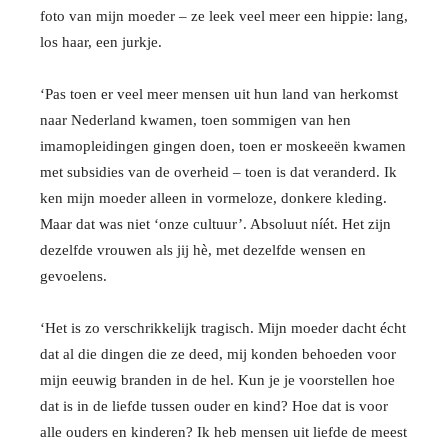
foto van mijn moeder – ze leek veel meer een hippie: lang,
los haar, een jurkje.
‘Pas toen er veel meer mensen uit hun land van herkomst
naar Nederland kwamen, toen sommigen van hen
imamopleidingen gingen doen, toen er moskeeën kwamen
met subsidies van de overheid – toen is dat veranderd. Ik
ken mijn moeder alleen in vormeloze, donkere kleding.
Maar dat was niet ‘onze cultuur’. Absoluut níét. Het zijn
dezelfde vrouwen als jij hè, met dezelfde wensen en
gevoelens.
‘Het is zo verschrikkelijk tragisch. Mijn moeder dacht écht
dat al die dingen die ze deed, mij konden behoeden voor
mijn eeuwig branden in de hel. Kun je je voorstellen hoe
dat is in de liefde tussen ouder en kind? Hoe dat is voor
alle ouders en kinderen? Ik heb mensen uit liefde de meest