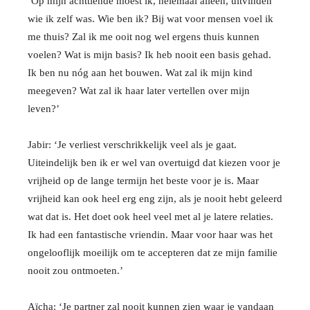
‘Op mijn achttiende moest ik, helemaal alleen, uitvinden
wie ik zelf was. Wie ben ik? Bij wat voor mensen voel ik
me thuis? Zal ik me ooit nog wel ergens thuis kunnen
voelen? Wat is mijn basis? Ik heb nooit een basis gehad.
Ik ben nu nóg aan het bouwen. Wat zal ik mijn kind
meegeven? Wat zal ik haar later vertellen over mijn
leven?’
Jabir: ‘Je verliest verschrikkelijk veel als je gaat.
Uiteindelijk ben ik er wel van overtuigd dat kiezen voor je
vrijheid op de lange termijn het beste voor je is. Maar
vrijheid kan ook heel erg eng zijn, als je nooit hebt geleerd
wat dat is. Het doet ook heel veel met al je latere relaties.
Ik had een fantastische vriendin. Maar voor haar was het
ongelooflijk moeilijk om te accepteren dat ze mijn familie
nooit zou ontmoeten.’
Aïcha: ‘Je partner zal nooit kunnen zien waar je vandaan