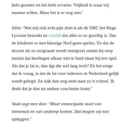
hebt gezeten en het hebt ervaren. Vrijheid is waar wij
naartoe willen. Maar het is er nog niet.’
Jabir: ‘Wat mij ook echt pijn doet is als de NRC het Haga
Lyceum bezoekt en
schrijft
dat alles er zo gezellig is. Dat
de kinderen er met kleurige Nerf-guns spelen. En dat de
docent als zo zorgzaam wordt neergezet omdat hij erop
toeziet dat leerlingen elkaar niet te hard slaan bij een spel.
Als dat je lat is, dan ligt die wel laag toch? En het enige
dat ik vraag, is dat de lat voor iedereen in Nederland gelijk
wordt gelegd. En kijk dan nog eens naar zo’n school. Ik
denk dat je dan tot andere conclusies komt.’
Vaak zegt men dan: ‘Maar emancipatie moet van
binnenuit en van onderop komen. Dat mogen wij niet
opleggen.’