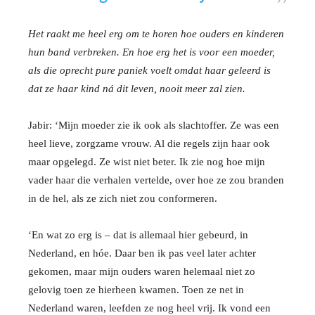
Het raakt me heel erg om te horen hoe ouders en kinderen
hun band verbreken. En hoe erg het is voor een moeder,
als die oprecht pure paniek voelt omdat haar geleerd is
dat ze haar kind ná dit leven, nooit meer zal zien.
Jabir: ‘Mijn moeder zie ik ook als slachtoffer. Ze was een
heel lieve, zorgzame vrouw. Al die regels zijn haar ook
maar opgelegd. Ze wist niet beter. Ik zie nog hoe mijn
vader haar die verhalen vertelde, over hoe ze zou branden
in de hel, als ze zich niet zou conformeren.
‘En wat zo erg is – dat is allemaal hier gebeurd, in
Nederland, en hóe. Daar ben ik pas veel later achter
gekomen, maar mijn ouders waren helemaal niet zo
gelovig toen ze hierheen kwamen. Toen ze net in
Nederland waren, leefden ze nog heel vrij. Ik vond een