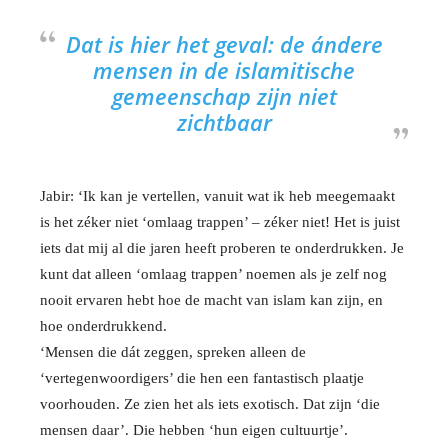
Dat is hier het geval: de ándere
mensen in de islamitische
gemeenschap zijn niet
zichtbaar
Jabir: ‘Ik kan je vertellen, vanuit wat ik heb meegemaakt
is het zéker niet ‘omlaag trappen’ – zéker niet! Het is juist
iets dat mij al die jaren heeft proberen te onderdrukken. Je
kunt dat alleen ‘omlaag trappen’ noemen als je zelf nog
nooit ervaren hebt hoe de macht van islam kan zijn, en
hoe onderdrukkend.
‘Mensen die dát zeggen, spreken alleen de
‘vertegenwoordigers’ die hen een fantastisch plaatje
voorhouden. Ze zien het als iets exotisch. Dat zijn ‘die
mensen daar’. Die hebben ‘hun eigen cultuurtje’.