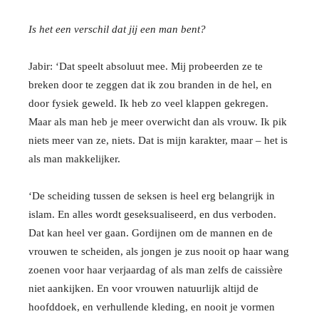
Is het een verschil dat jij een man bent?
Jabir: ‘Dat speelt absoluut mee. Mij probeerden ze te
breken door te zeggen dat ik zou branden in de hel, en
door fysiek geweld. Ik heb zo veel klappen gekregen.
Maar als man heb je meer overwicht dan als vrouw. Ik pik
niets meer van ze, niets. Dat is mijn karakter, maar – het is
als man makkelijker.
‘De scheiding tussen de seksen is heel erg belangrijk in
islam. En alles wordt geseksualiseerd, en dus verboden.
Dat kan heel ver gaan. Gordijnen om de mannen en de
vrouwen te scheiden, als jongen je zus nooit op haar wang
zoenen voor haar verjaardag of als man zelfs de caissière
niet aankijken. En voor vrouwen natuurlijk altijd de
hoofddoek, en verhullende kleding, en nooit je vormen