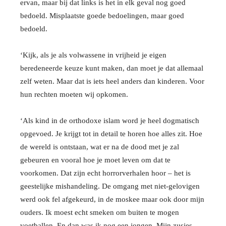
ervan, maar bij dat links is het in elk geval nog goed
bedoeld. Misplaatste goede bedoelingen, maar goed
bedoeld.
‘Kijk, als je als volwassene in vrijheid je eigen
beredeneerde keuze kunt maken, dan moet je dat allemaal
zelf weten. Maar dat is iets heel anders dan kinderen. Voor
hun rechten moeten wij opkomen.
‘Als kind in de orthodoxe islam word je heel dogmatisch
opgevoed. Je krijgt tot in detail te horen hoe alles zit. Hoe
de wereld is ontstaan, wat er na de dood met je zal
gebeuren en vooral hoe je moet leven om dat te
voorkomen. Dat zijn echt horrorverhalen hoor – het is
geestelijke mishandeling. De omgang met niet-gelovigen
werd ook fel afgekeurd, in de moskee maar ook door mijn
ouders. Ik moest echt smeken om buiten te mogen
voetballen. En dan was ik nog een jongen. Mijn zusjes