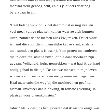
mentaal sterk genoeg bent, en als je ouders daar nog
bereikbaar in zijn.
‘Heel belangrijk vind ik het daarom dat er nog veel en
veel meer veilige plaatsen komen waar ze zich kunnen
uiten, zonder dat ze meteen alles kwijtraken. Dat er voor
iemand die voor die onmenselijke keuze staat, zoals ik
toen stond, een plaats is waar je kunt praten met anderen
die in dezelfde situatie zitten, of die daar doorheen zijn
gegaan. Veiligheid, hulp, gesprekken – wat had ik dat hard
nodig gehad in die tijd. De nieuwe mensen in mijn leven
wilden wel, maar ze konden me gewoon niet begrijpen.
Haal maar subsidie weg bij die moskeeën en geef het
hieraan. Investeer dat in opvang, in rouwbegeleiding, in
plaatsen voor bijeenkomsten.’
Jabir: ‘Als ik destijds had geweten dat ik niet de enige was