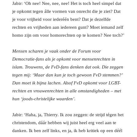
Jabir: ‘Oh nee! Nee, nee, nee! Het is toch heel simpel dat
je opkomt tegen álle vormen van onrecht die je ziet? Dat
je voor vrijheid voor iederéén bent? Dat je dezelfde
rechten en vrijheden aan iedereen gunt? Moet iemand zelf
homo zijn om voor homorechten op te komen? Nee toch?’
Mensen scharen je vaak onder de Forum voor
Democratie-fans als je opkomt voor mensenrechten in
islam. Trouwens, de FvD-fans denken dat ook. Die zeggen
tegen mij: ‘Maar dan kun je toch gewoon FvD stemmen?’
Dan moet ik bijna lachen. Alsof FvD opkomt voor LGBT-
rechten en vrouwenrechten in alle omstandigheden – met
hun ‘joods-christelijke waarden’.
Jabir: ‘Haha, ja, Thierry. Ik zou zeggen: de strijd tégen het
christendom, dáár hebben wij juist heel erg veel aan te
danken. Ik ben zelf links, en ja, ik heb kritiek op een déél