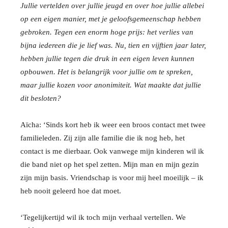
Jullie vertelden over jullie jeugd en over hoe jullie allebei
op een eigen manier, met je geloofsgemeenschap hebben
gebroken. Tegen een enorm hoge prijs: het verlies van
bijna iedereen die je lief was. Nu, tien en vijftien jaar later,
hebben jullie tegen die druk in een eigen leven kunnen
opbouwen. Het is belangrijk voor jullie om te spreken,
maar jullie kozen voor anonimiteit. Wat maakte dat jullie
dit besloten?
Aïcha: ‘Sinds kort heb ik weer een broos contact met twee
familieleden. Zij zijn alle familie die ik nog heb, het
contact is me dierbaar. Ook vanwege mijn kinderen wil ik
die band niet op het spel zetten. Mijn man en mijn gezin
zijn mijn basis. Vriendschap is voor mij heel moeilijk – ik
heb nooit geleerd hoe dat moet.
‘Tegelijkertijd wil ik toch mijn verhaal vertellen. We