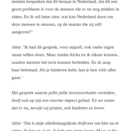
móéten bespreken dat dit bestaat in Nederland, dat dit een
groot probleem is voor de mensen die er nu nog midden in
zitten. En ik wil laten zien: wat kan Nederland doen om
deze mensen te steunen, op de manier die zij zélf
aangeven?’
Jabir: ‘Ik had dit gesprek, voor mijzelf, ook onder eigen
naam willen doen. Maar omdat Aïcha en ik elkaar kennen,
zouden mensen het toch kunnen herleiden. En ik snap
haar helemaal. Als je kinderen hebt, laat je hen vóór alles
gaan.’
Het gesprek waarin jullie jullie levensverhalen vertelden,
heeft ook op mij een enorme impact gehad. En we weten
dat er nu, terwijl wij praten, ook kinderen zo leven.
Jabir: ‘Dat is mijn allerbelangrijkste drijfveer om hier nu te
zitten. Ik ben er al uit, ik heb een eigen leven. Maar al die