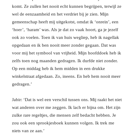
komt. Ze zullen het nooit echt kunnen begrijpen, terwijl ze
wel de eenzaamheid en het verdriet bij je zien. Mijn
gemeenschap heeft mij uitgekotst, omdat ik ‘onrein’, een
‘hoer’, ‘haram’ was. Als je dat zo vaak hoort, ga je jezelf
ook zo voelen. Toen ik van huis wegliep, heb ik nagellak
opgedaan en ik ben nooit meer zonder gegaan. Dat was
voor mij het symbool van vrijheid. Mijn hoofddoek heb ik
zelfs toen nog maanden gedragen. Ik durfde niet zonder.
Op een middag heb ik hem midden in een drukke
winkelstraat afgedaan. Zo, ineens. En heb hem nooit meer
gedragen.’
Jabir: ‘Dat is wel een verschil tussen ons. Mij raakt het niet
wat anderen over me zeggen. Ik lach er bijna om. Het zijn
zulke rare regeltjes, die mensen zelf bedacht hebben. Je
zou ook een sprookjesboek kunnen volgen. Ik trek me
niets van ze aan.’