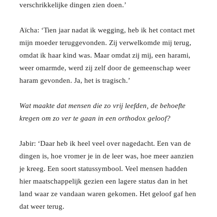
verschrikkelijke dingen zien doen.’
Aïcha: ‘Tien jaar nadat ik wegging, heb ik het contact met
mijn moeder teruggevonden. Zij verwelkomde mij terug,
omdat ik haar kind was. Maar omdat zij mij, een harami,
weer omarmde, werd zij zelf door de gemeenschap weer
haram gevonden. Ja, het is tragisch.’
Wat maakte dat mensen die zo vrij leefden, de behoefte
kregen om zo ver te gaan in een orthodox geloof?
Jabir: ‘Daar heb ik heel veel over nagedacht. Een van de
dingen is, hoe vromer je in de leer was, hoe meer aanzien
je kreeg. Een soort statussymbool. Veel mensen hadden
hier maatschappelijk gezien een lagere status dan in het
land waar ze vandaan waren gekomen. Het geloof gaf hen
dat weer terug.