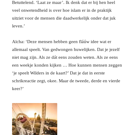
Betuttelend. ‘Laat ze maar’. Ik denk dat er bij hen heel
veel onwetendheid is over hoe islam er in de praktijk
uitziet voor de mensen die daadwerkelijk onder dat juk
leven.’
Aïcha: ‘Deze mensen hebben geen fláúw idee wat er
allemaal speelt. Van gedwongen huwelijken. Dat je jezelf
niet mag zijn. Als ze dát eens zouden weten. Als ze eens
een weekje konden kijken … Hoe kunnen mensen zeggen
‘je speelt Wilders in de kaart?’ Dat je dat in eerste
schrikreactie zegt, okee. Maar de tweede, derde en vierde
keer?’