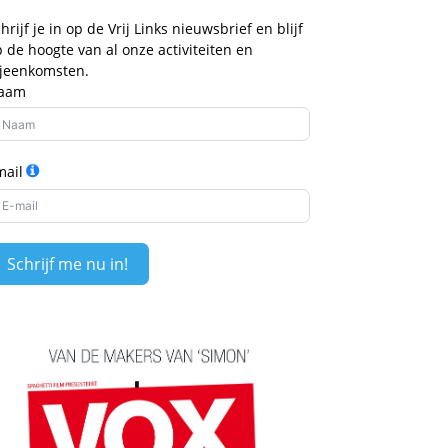
hrijf je in op de Vrij Links nieuwsbrief en blijf
 de hoogte van al onze activiteiten en
ijeenkomsten.
aam
mail
Schrijf me nu in!