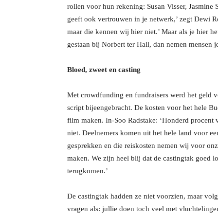
rollen voor hun rekening: Susan Visser, Jasmine
geeft ook vertrouwen in je netwerk,’ zegt Dewi Re
maar die kennen wij hier niet.’ Maar als je hier h
gestaan bij Norbert ter Hall, dan nemen mensen je
Bloed, zweet en casting
Met crowdfunding en fundraisers werd het geld vo
script bijeengebracht. De kosten voor het hele Bu
film maken. In-Soo Radstake: ‘Honderd procent va
niet. Deelnemers komen uit het hele land voor ee
gesprekken en die reiskosten nemen wij voor on
maken. We zijn heel blij dat de castingtak goed 
terugkomen.’
De castingtak hadden ze niet voorzien, maar vo
vragen als: jullie doen toch veel met vluchteling