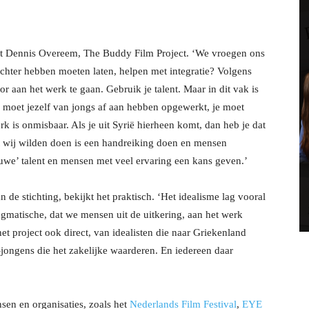
 Dennis Overeem, The Buddy Film Project. ‘We vroegen ons
achter hebben moeten laten, helpen met integratie? Volgens
or aan het werk te gaan. Gebruik je talent. Maar in dit vak is
e moet jezelf van jongs af aan hebben opgewerkt, je moet
k is onmisbaar. Als je uit Syrië hierheen komt, dan heb je dat
Wat wij wilden doen is een handreiking doen en mensen
we’ talent en mensen met veel ervaring een kans geven.’
 de stichting, bekijkt het praktisch. ‘Het idealisme lag vooral
gmatische, dat we mensen uit de uitkering, aan het werk
t project ook direct, van idealisten die naar Griekenland
-jongens die het zakelijke waarderen. En iedereen daar
sen en organisaties, zoals het
Nederlands Film Festival
,
EYE