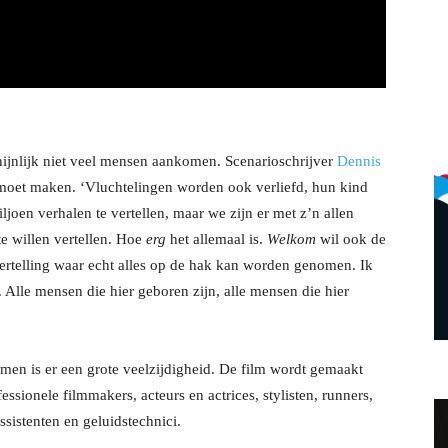
ijnlijk niet veel mensen aankomen. Scenarioschrijver
Dennis
 moet maken. ‘Vluchtelingen worden ook verliefd, hun kind
joen verhalen te vertellen, maar we zijn er met z’n allen
e willen vertellen. Hoe
erg
het allemaal is.
Welkom
wil ook de
vertelling waar echt alles op de hak kan worden genomen. Ik
. Alle mensen die hier geboren zijn, alle mensen die hier
rmen is er een grote veelzijdigheid. De film wordt gemaakt
sionele filmmakers, acteurs en actrices, stylisten, runners,
ssistenten en geluidstechnici.