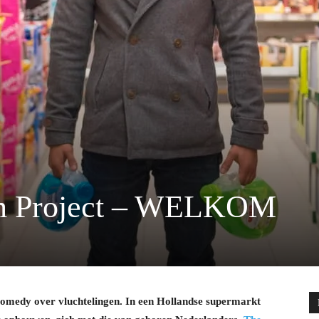
lm Project – WELKOM
comedy over vluchtelingen. In een Hollandse supermarkt