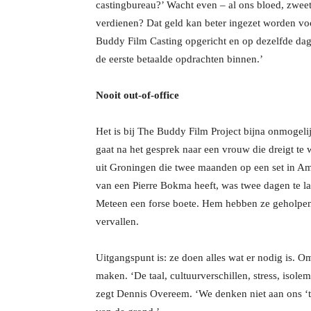
castingbureau?’ Wacht even – al ons bloed, zweet
verdienen? Dat geld kan beter ingezet worden vo
Buddy Film Casting opgericht en op dezelfde da
de eerste betaalde opdrachten binnen.’
Nooit out-of-office
Het is bij The Buddy Film Project bijna onmogeli
gaat na het gesprek naar een vrouw die dreigt te
uit Groningen die twee maanden op een set in Ams
van een Pierre Bokma heeft, was twee dagen te la
Meteen een forse boete. Hem hebben ze geholpen 
vervallen.
Uitgangspunt is: ze doen alles wat er nodig is. 
maken. ‘De taal, cultuurverschillen, stress, isolem
zegt Dennis Overeem. ‘We denken niet aan ons ‘ta