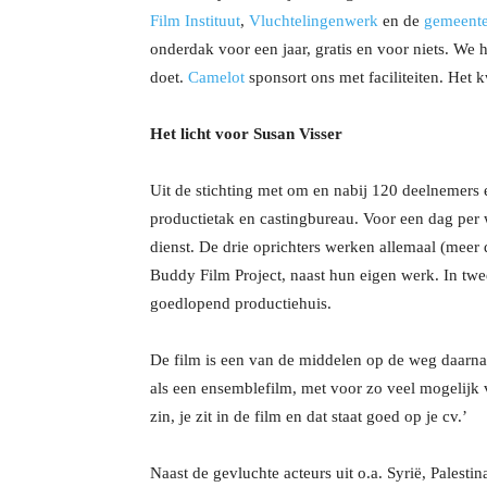
Film Instituut
,
Vluchtelingenwerk
en de
gemeent
onderdak voor een jaar, gratis en voor niets. We
doet.
Camelot
sponsort ons met faciliteiten. Het 
Het licht voor Susan Visser
Uit de stichting met om en nabij 120 deelnemers 
productietak en castingbureau. Voor een dag per w
dienst. De drie oprichters werken allemaal (meer 
Buddy Film Project, naast hun eigen werk. In twee 
goedlopend productiehuis.
De film is een van de middelen op de weg daarna
als een ensemblefilm, met voor zo veel mogelijk
zin, je zit in de film en dat staat goed op je cv.’
Naast de gevluchte acteurs uit o.a. Syrië, Palest