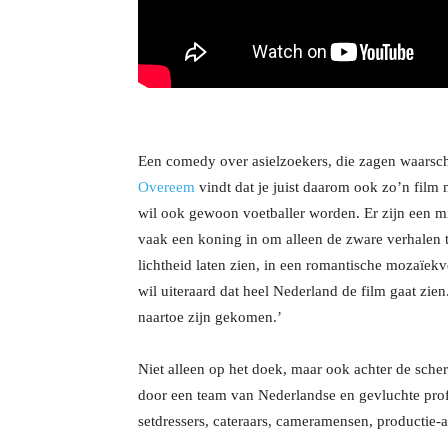
Een comedy over asielzoekers, die zagen waarsch
Overeem
vindt dat je juist daarom ook zo’n film
wil ook gewoon voetballer worden. Er zijn een mil
vaak een koning in om alleen de zware verhalen t
lichtheid laten zien, in een romantische mozaïek
wil uiteraard dat heel Nederland de film gaat zien
naartoe zijn gekomen.’
Niet alleen op het doek, maar ook achter de sche
door een team van Nederlandse en gevluchte profes
setdressers, cateraars, cameramensen, productie-a