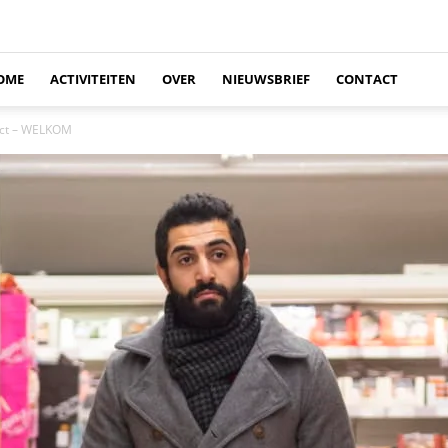
OME
ACTIVITEITEN
OVER
NIEUWSBRIEF
CONTACT
ect – WELKOM