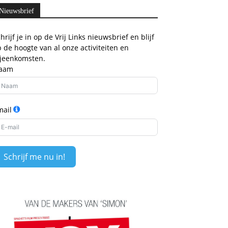
Nieuwsbrief
hrijf je in op de Vrij Links nieuwsbrief en blijf
 de hoogte van al onze activiteiten en
ijeenkomsten.
aam
mail
Schrijf me nu in!