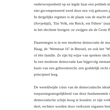
onderworpenheid op en legde haar een politiek-i
niet gecompenseerd werd door een vrij gekozen pa
In dergelijke regimes is de plaats van de macht alt
(Sovjettijd), ‘Ein Volk, ein Reich, ein Führer’ (n
in het slechtste horigen: ze zwijgen als de Grote 
Daarentegen is in een moderne democratie de macht
Haag, de ‘Wetstraat 16’ in Brussel, en ook het ‘Wi
of één familie. Ze zijn bij wijze van spreken sle
In een moderne democratie kan bijgevolg niemand
basis van een geboorterecht, een goddelijk recht 
principieel leeg.
De wereldwijde crisis van de democratische ideale
toepassingsmogelijkheid van deze fundamentele no
democratische schijn hoog te houden: er zijn ver
deel, rechters worden door verkozen organen be