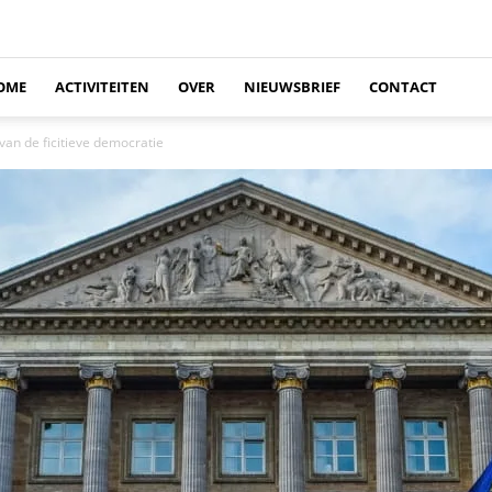
OME
ACTIVITEITEN
OVER
NIEUWSBRIEF
CONTACT
van de ficitieve democratie