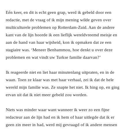
Eén keer, en dit is echt geen grap, werd ik gebeld door een
redactie, met de vraag of ik mijn mening wilde geven over
multiculturele problemen op Rotterdam-Zuid. Aan de andere
kant van de lijn hoorde ik een lieflijk wereldvreemd meisje en
aan de hand van haar wijsheid, kon ik opmaken dat ze een
stagiaire was. ‘Meneer Benhammou, hoe denkt u over deze
problemen en wat vindt uw Turkse familie daarvan?’
Ik reageerde niet en liet haar minutenlang uitpraten, en in de
waan. Toen ze klaar was met haar verhaal, zei ik dat de hele
wereld mijn familie was. Ze snapte het niet. Ik hing op, en ging
ervan uit dat ik niet meer gebeld zou worden.
Niets was minder waar want wanneer ik weer zo een fijne
redacteur aan de lijn had en ik hem of haar uitlegde dat ik er
geen zin meer in had, werd mij gevraagd of ik andere mensen