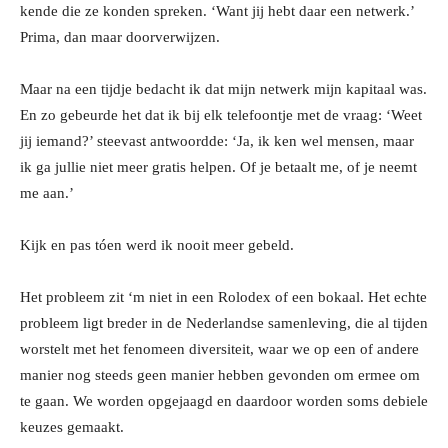
kende die ze konden spreken. ‘Want jij hebt daar een netwerk.’
Prima, dan maar doorverwijzen.
Maar na een tijdje bedacht ik dat mijn netwerk mijn kapitaal was.
En zo gebeurde het dat ik bij elk telefoontje met de vraag: ‘Weet
jij iemand?’ steevast antwoordde: ‘Ja, ik ken wel mensen, maar
ik ga jullie niet meer gratis helpen. Of je betaalt me, of je neemt
me aan.’
Kijk en pas tóen werd ik nooit meer gebeld.
Het probleem zit ‘m niet in een Rolodex of een bokaal. Het echte
probleem ligt breder in de Nederlandse samenleving, die al tijden
worstelt met het fenomeen diversiteit, waar we op een of andere
manier nog steeds geen manier hebben gevonden om ermee om
te gaan. We worden opgejaagd en daardoor worden soms debiele
keuzes gemaakt.