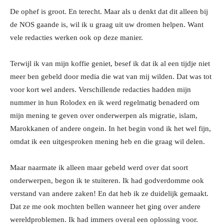
De ophef is groot. En terecht. Maar als u denkt dat dit alleen bij
de NOS gaande is, wil ik u graag uit uw dromen helpen. Want
vele redacties werken ook op deze manier.
Terwijl ik van mijn koffie geniet, besef ik dat ik al een tijdje niet
meer ben gebeld door media die wat van mij wilden. Dat was tot
voor kort wel anders. Verschillende redacties hadden mijn
nummer in hun Rolodex en ik werd regelmatig benaderd om
mijn mening te geven over onderwerpen als migratie, islam,
Marokkanen of andere ongein. In het begin vond ik het wel fijn,
omdat ik een uitgesproken mening heb en die graag wil delen.
Maar naarmate ik alleen maar gebeld werd over dat soort
onderwerpen, begon ik te stuiteren. Ik had godverdomme ook
verstand van andere zaken! En dat heb ik ze duidelijk gemaakt.
Dat ze me ook mochten bellen wanneer het ging over andere
wereldproblemen. Ik had immers overal een oplossing voor.