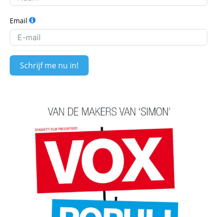
Email
Schrijf me nu in!