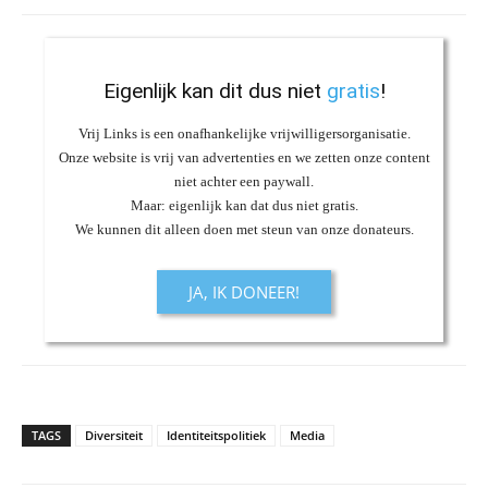
Eigenlijk kan dit dus niet
gratis
!
Vrij Links is een onafhankelijke vrijwilligersorganisatie.
Onze website is vrij van advertenties en we zetten onze content
niet achter een paywall.
Maar: eigenlijk kan dat dus niet gratis.
We kunnen dit alleen doen met steun van onze donateurs.
JA, IK DONEER!
TAGS
Diversiteit
Identiteitspolitiek
Media