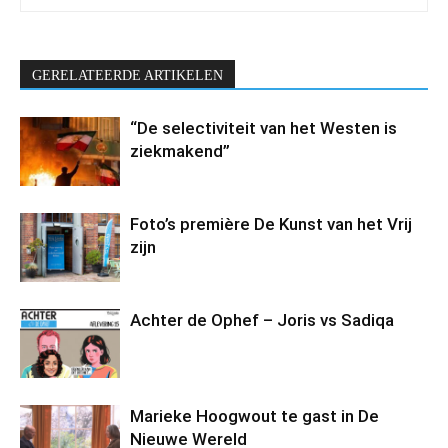
GERELATEERDE ARTIKELEN
“De selectiviteit van het Westen is
ziekmakend”
Foto’s première De Kunst van het Vrij
zijn
Achter de Ophef – Joris vs Sadiqa
Marieke Hoogwout te gast in De
Nieuwe Wereld