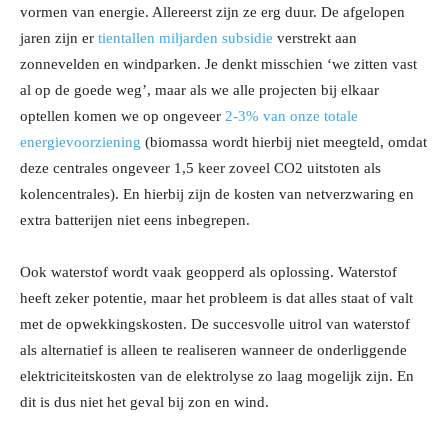
vormen van energie. Allereerst zijn ze erg duur. De afgelopen
jaren zijn er
tientallen miljarden subsidie
verstrekt aan
zonnevelden en windparken. Je denkt misschien ‘we zitten vast
al op de goede weg’, maar als we alle projecten bij elkaar
optellen komen we op ongeveer
2-3% van onze totale
energievoorziening
(biomassa wordt hierbij niet meegteld, omdat
deze centrales ongeveer 1,5 keer zoveel CO2 uitstoten als
kolencentrales). En hierbij zijn de kosten van netverzwaring en
extra batterijen niet eens inbegrepen.
Ook waterstof wordt vaak geopperd als oplossing. Waterstof
heeft zeker potentie, maar het probleem is dat alles staat of valt
met de opwekkingskosten. De succesvolle uitrol van waterstof
als alternatief is alleen te realiseren wanneer de onderliggende
elektriciteitskosten van de elektrolyse zo laag mogelijk zijn. En
dit is dus niet het geval bij zon en wind.