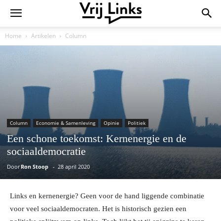
Home
Artikelen
Column
Column
Economie & Samenleving
Opinie
Politiek
Een schone toekomst: Kernenergie en de
sociaaldemocratie
Door
Ron Stoop
-
28 april 2020
Links en kernenergie? Geen voor de hand liggende combinatie
voor veel sociaaldemocraten. Het is historisch gezien een