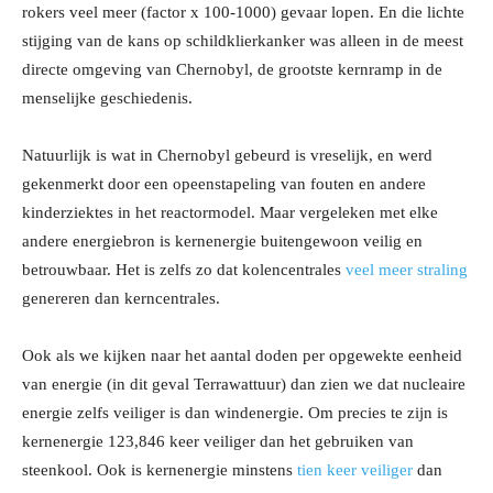
rokers veel meer (factor x 100-1000) gevaar lopen. En die lichte
stijging van de kans op schildklierkanker was alleen in de meest
directe omgeving van Chernobyl, de grootste kernramp in de
menselijke geschiedenis.
Natuurlijk is wat in Chernobyl gebeurd is vreselijk, en werd
gekenmerkt door een opeenstapeling van fouten en andere
kinderziektes in het reactormodel. Maar vergeleken met elke
andere energiebron is kernenergie buitengewoon veilig en
betrouwbaar. Het is zelfs zo dat kolencentrales
veel meer straling
genereren dan kerncentrales.
Ook als we kijken naar het aantal doden per opgewekte eenheid
van energie (in dit geval Terrawattuur) dan zien we dat nucleaire
energie zelfs veiliger is dan windenergie. Om precies te zijn is
kernenergie 123,846 keer veiliger dan het gebruiken van
steenkool. Ook is kernenergie minstens
tien keer veiliger
dan