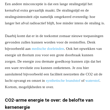
Een andere misconceptie is dat een lange stralingstijd het
kernafval extra gevaarlijk maakt. De stralingstijd en de
stralingsintensiteit zijn namelijk omgekeerd evenredig: hoe
langer het afval radioactief blijft, hoe minder intens de straling is.
Daarbij komt dat er in de toekomst zomaar nieuwe toepassingen
gevonden zullen kunnen worden voor de reststoffen. Denk
bijvoorbeeld aan
medische doeleinden
. Ook het opwekken van
energie uit thorium zou voor een grote doorbraak kunnen
zorgen. De energie zou dermate goedkoop kunnen zijn dat het
een ware revolutie zou kunnen ontketenen. Je zou hier
aansluitend bijvoorbeeld een faciliteit neerzetten die CO2 uit de
lucht opvangt en omzet in
synthetische brandstof
of
waterstof
.
Kortom, mogelijkheden te over.
CO2-arme energie te over: de belofte van
kernenergie