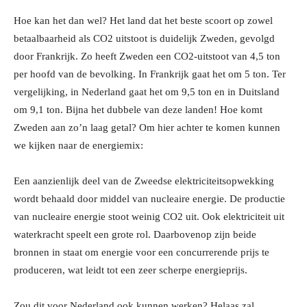
Hoe kan het dan wel? Het land dat het beste scoort op zowel
betaalbaarheid als CO2 uitstoot is duidelijk Zweden, gevolgd
door Frankrijk. Zo heeft Zweden een CO2-uitstoot van 4,5 ton
per hoofd van de bevolking. In Frankrijk gaat het om 5 ton. Ter
vergelijking, in Nederland gaat het om 9,5 ton en in Duitsland
om 9,1 ton. Bijna het dubbele van deze landen! Hoe komt
Zweden aan zo’n laag getal? Om hier achter te komen kunnen
we kijken naar de energiemix:
Een aanzienlijk deel van de Zweedse elektriciteitsopwekking
wordt behaald door middel van nucleaire energie. De productie
van nucleaire energie stoot weinig CO2 uit. Ook elektriciteit uit
waterkracht speelt een grote rol. Daarbovenop zijn beide
bronnen in staat om energie voor een concurrerende prijs te
produceren, wat leidt tot een zeer scherpe energieprijs.
Zou dit voor Nederland ook kunnen werken? Helaas zal