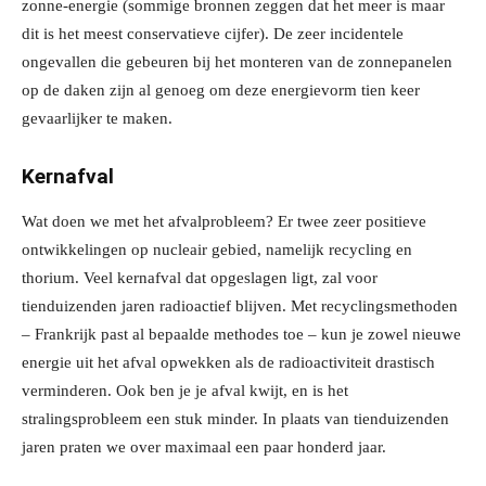
zonne-energie (sommige bronnen zeggen dat het meer is maar
dit is het meest conservatieve cijfer). De zeer incidentele
ongevallen die gebeuren bij het monteren van de zonnepanelen
op de daken zijn al genoeg om deze energievorm tien keer
gevaarlijker te maken.
Kernafval
Wat doen we met het afvalprobleem? Er twee zeer positieve
ontwikkelingen op nucleair gebied, namelijk recycling en
thorium. Veel kernafval dat opgeslagen ligt, zal voor
tienduizenden jaren radioactief blijven. Met recyclingsmethoden
– Frankrijk past al bepaalde methodes toe – kun je zowel nieuwe
energie uit het afval opwekken als de radioactiviteit drastisch
verminderen. Ook ben je je afval kwijt, en is het
stralingsprobleem een stuk minder. In plaats van tienduizenden
jaren praten we over maximaal een paar honderd jaar.