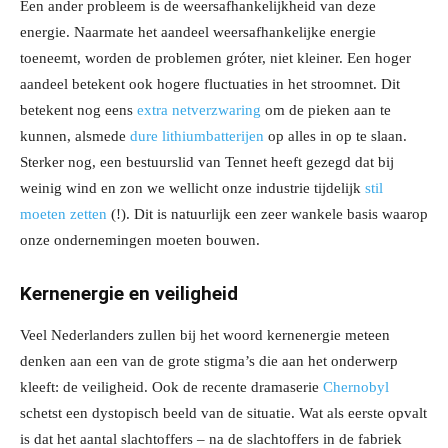
Een ander probleem is de weersafhankelijkheid van deze
energie. Naarmate het aandeel weersafhankelijke energie
toeneemt, worden de problemen gróter, niet kleiner. Een hoger
aandeel betekent ook hogere fluctuaties in het stroomnet. Dit
betekent nog eens
extra netverzwaring
om de pieken aan te
kunnen, alsmede
dure lithiumbatterijen
op alles in op te slaan.
Sterker nog, een bestuurslid van Tennet heeft gezegd dat bij
weinig wind en zon we wellicht onze industrie tijdelijk
stil
moeten zetten
(!). Dit is natuurlijk een zeer wankele basis waarop
onze ondernemingen moeten bouwen.
Kernenergie en veiligheid
Veel Nederlanders zullen bij het woord kernenergie meteen
denken aan een van de grote stigma’s die aan het onderwerp
kleeft: de veiligheid. Ook de recente dramaserie
Chernobyl
schetst een dystopisch beeld van de situatie.
Wat als eerste opvalt
is dat het aantal slachtoffers – na de slachtoffers in de fabriek