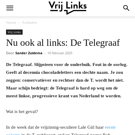
Home
Artikelen
Vrij Links
Nu ook al links: De Telegraaf
Door
Sander Zuidema
-
10 februari 2025
De Telegraaf. Slijpsteen voor de onderbuik. Fout in de oorlog.
Geeft al decennia chocoladeletters een slechte naam. Je zou
zeggen: conservatiever en rechtser dan de T. wordt het niet.
Maar schijn bedriegt: de Telegraaf is hard op weg om de
meest linkse, progressieve krant van Nederland te worden.
Wat is het geval?
In de week dat de vrijzinnig-seculiere Lale Gül haar
eerste