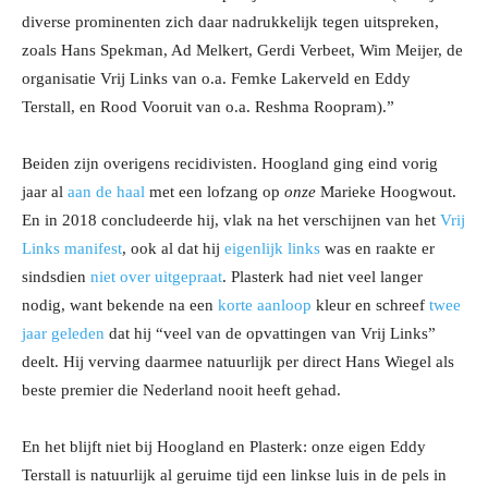
diverse prominenten zich daar nadrukkelijk tegen uitspreken,
zoals Hans Spekman, Ad Melkert, Gerdi Verbeet, Wim Meijer, de
organisatie Vrij Links van o.a. Femke Lakerveld en Eddy
Terstall, en Rood Vooruit van o.a. Reshma Roopram).”
Beiden zijn overigens recidivisten. Hoogland ging eind vorig
jaar al
aan de haal
met een lofzang op
onze
Marieke Hoogwout.
En in 2018 concludeerde hij, vlak na het verschijnen van het
Vrij
Links manifest
, ook al dat hij
eigenlijk links
was en raakte er
sindsdien
niet
over
uitgepraat
. Plasterk had niet veel langer
nodig, want bekende na een
korte
aanloop
kleur en schreef
twee
jaar geleden
dat hij “veel van de opvattingen van Vrij Links”
deelt. Hij verving daarmee natuurlijk per direct Hans Wiegel als
beste premier die Nederland nooit heeft gehad.
En het blijft niet bij Hoogland en Plasterk: onze eigen Eddy
Terstall is natuurlijk al geruime tijd een linkse luis in de pels in