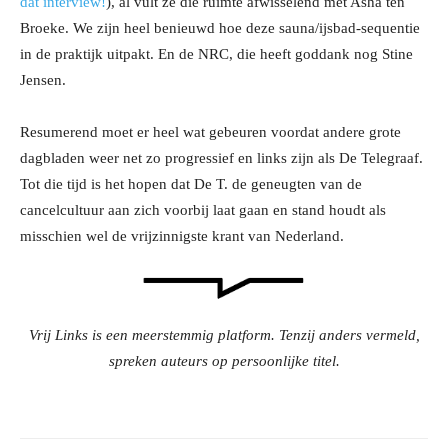
dat interview!
), al vult ze die ruimte afwisselend met Asha ten
Broeke. We zijn heel benieuwd hoe deze sauna/ijsbad-sequentie
in de praktijk uitpakt. En de NRC, die heeft goddank nog Stine
Jensen.
Resumerend moet er heel wat gebeuren voordat andere grote
dagbladen weer net zo progressief en links zijn als De Telegraaf.
Tot die tijd is het hopen dat De T. de geneugten van de
cancelcultuur aan zich voorbij laat gaan en stand houdt als
misschien wel de vrijzinnigste krant van Nederland.
Vrij Links is een meerstemmig platform. Tenzij anders vermeld,
spreken auteurs op persoonlijke titel.