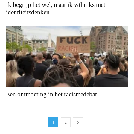
Ik begrijp het wel, maar ik wíl niks met
identiteitsdenken
Een ontmoeting in het racismedebat
1
2