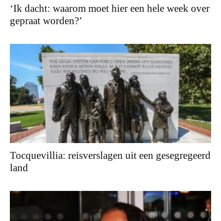
‘Ik dacht: waarom moet hier een hele week over
gepraat worden?’
Tocquevillia: reisverslagen uit een gesegregeerd
land