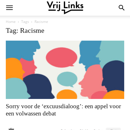
Home
Tags
Racisme
Tag: Racisme
Sorry voor de ‘excuusdialoog’: een appel voor
een volwassen debat