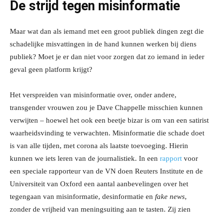
De strijd tegen misinformatie
Maar wat dan als iemand met een groot publiek dingen zegt die
schadelijke misvattingen in de hand kunnen werken bij diens
publiek? Moet je er dan niet voor zorgen dat zo iemand in ieder
geval geen platform krijgt?
Het verspreiden van misinformatie over, onder andere,
transgender vrouwen zou je Dave Chappelle misschien kunnen
verwijten – hoewel het ook een beetje bizar is om van een satirist
waarheidsvinding te verwachten. Misinformatie die schade doet
is van alle tijden, met corona als laatste toevoeging. Hierin
kunnen we iets leren van de journalistiek. In een
rapport
voor
een speciale rapporteur van de VN doen Reuters Institute en de
Universiteit van Oxford een aantal aanbevelingen over het
tegengaan van misinformatie, desinformatie en
fake news
,
zonder de vrijheid van meningsuiting aan te tasten. Zij zien