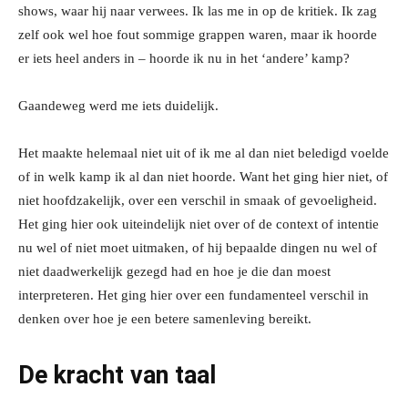
shows, waar hij naar verwees. Ik las me in op de kritiek. Ik zag
zelf ook wel hoe fout sommige grappen waren, maar ik hoorde
er iets heel anders in – hoorde ik nu in het ‘andere’ kamp?
Gaandeweg werd me iets duidelijk.
Het maakte helemaal niet uit of ik me al dan niet beledigd voelde
of in welk kamp ik al dan niet hoorde. Want het ging hier niet, of
niet hoofdzakelijk, over een verschil in smaak of gevoeligheid.
Het ging hier ook uiteindelijk niet over of de context of intentie
nu wel of niet moet uitmaken, of hij bepaalde dingen nu wel of
niet daadwerkelijk gezegd had en hoe je die dan moest
interpreteren. Het ging hier over een fundamenteel verschil in
denken over hoe je een betere samenleving bereikt.
De kracht van taal