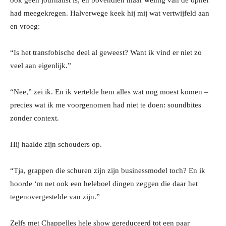
had meegekregen. Halverwege keek hij mij wat vertwijfeld aan
en vroeg:
“Is het transfobische deel al geweest? Want ik vind er niet zo
veel aan eigenlijk.”
“Nee,” zei ik. En ik vertelde hem alles wat nog moest komen –
precies wat ik me voorgenomen had niet te doen: soundbites
zonder context.
Hij haalde zijn schouders op.
“Tja, grappen die schuren zijn zijn businessmodel toch? En ik
hoorde ‘m net ook een heleboel dingen zeggen die daar het
tegenovergestelde van zijn.”
Zelfs met Chappelles hele show gereduceerd tot een paar