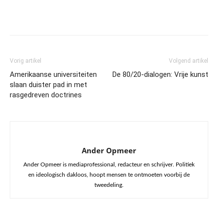
Vorig artikel
Volgend artikel
Amerikaanse universiteiten
De 80/20-dialogen: Vrije kunst
slaan duister pad in met
rasgedreven doctrines
Ander Opmeer
Ander Opmeer is mediaprofessional, redacteur en schrijver. Politiek
en ideologisch dakloos, hoopt mensen te ontmoeten voorbij de
tweedeling.