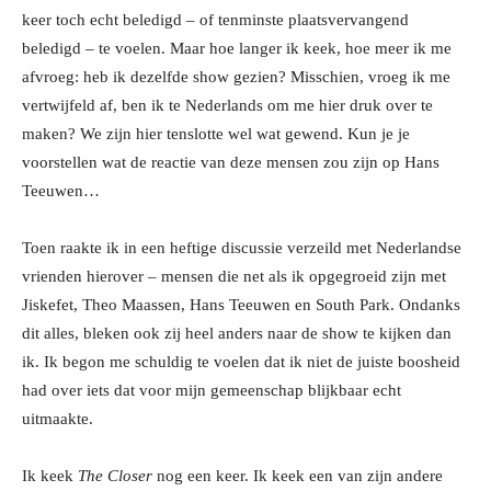
keer toch echt beledigd – of tenminste plaatsvervangend
beledigd – te voelen. Maar hoe langer ik keek, hoe meer ik me
afvroeg: heb ik dezelfde show gezien? Misschien, vroeg ik me
vertwijfeld af, ben ik te Nederlands om me hier druk over te
maken? We zijn hier tenslotte wel wat gewend. Kun je je
voorstellen wat de reactie van deze mensen zou zijn op Hans
Teeuwen…
Toen raakte ik in een heftige discussie verzeild met Nederlandse
vrienden hierover – mensen die net als ik opgegroeid zijn met
Jiskefet, Theo Maassen, Hans Teeuwen en South Park. Ondanks
dit alles, bleken ook zij heel anders naar de show te kijken dan
ik. Ik begon me schuldig te voelen dat ik niet de juiste boosheid
had over iets dat voor mijn gemeenschap blijkbaar echt
uitmaakte.
Ik keek
The Closer
nog een keer. Ik keek een van zijn andere