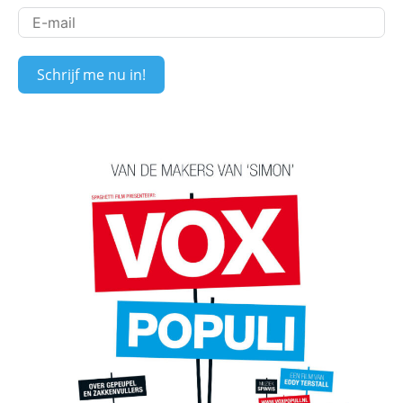
Schrijf me nu in!