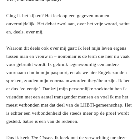
Ging ik het kijken? Het leek op een gegeven moment
onvermijdelijk. Het debat zwol aan, over het vrije woord, satire
en, deels, over mij.
Waarom dit deels ook over mij gaat: ik leef mijn leven ergens
tussen man en vrouw in – nonbinair is de term die hier nu vaak
voor gebruikt wordt. Ik gebruik tegenwoordig een andere
voornaam dan in mijn paspoort, en als we hier Engels zouden
spreken, zouden mijn voornaamwoorden they/them zijn. Ik ben
er dus ‘zo eentje’. Dankzij mijn persoonlijke zoektocht ben ik
vrienden met een aantal transgender mensen en voel ik me het
meest verbonden met dat deel van de LHBTI-gemeenschap. Het
is echter een verbondenheid die steeds meer op de proef wordt
gesteld. Satire is een van de redenen.
Dus ik keek
The Closer
. Ik keek met de verwachting me deze