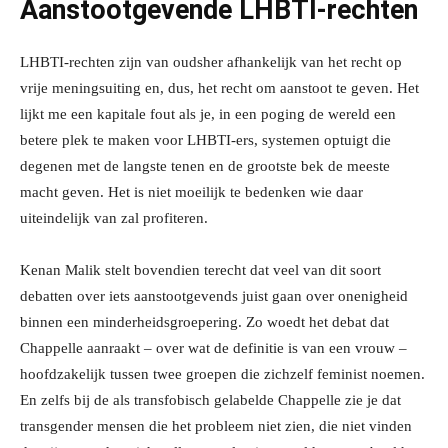
Aanstootgevende LHBTI-rechten
LHBTI-rechten zijn van oudsher afhankelijk van het recht op
vrije meningsuiting en, dus, het recht om aanstoot te geven. Het
lijkt me een kapitale fout als je, in een poging de wereld een
betere plek te maken voor LHBTI-ers, systemen optuigt die
degenen met de langste tenen en de grootste bek de meeste
macht geven. Het is niet moeilijk te bedenken wie daar
uiteindelijk van zal profiteren.
Kenan Malik stelt bovendien terecht dat veel van dit soort
debatten over iets aanstootgevends juist gaan over onenigheid
binnen een minderheidsgroepering. Zo woedt het debat dat
Chappelle aanraakt – over wat de definitie is van een vrouw –
hoofdzakelijk tussen twee groepen die zichzelf feminist noemen.
En zelfs bij de als transfobisch gelabelde Chappelle zie je dat
transgender mensen die het probleem niet zien, die niet vinden