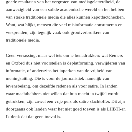
goede resultaten van het vergroten van mediageletterdheid, de
aanwezigheid van een solide academische wereld en het hebben
van sterke traditionele media die alles kunnen kapotfactchecken.
Want, wat blijkt, mensen die veel misinformatie consumeren en
verspreiden, zijn tegelijk vaak ook grootverbruikers van
traditionele media.
Geen verrassing, maar wel iets om te benadrukken: wat Reuters
en Oxford dus niet voorstellen is deplatforming, verwijderen van
informatie, of anderszins het inperken van de vrijheid van
meningsuiting. Die is voor de journalistiek namelijk van
levensbelang, om dezelfde redenen als voor satire. In landen
waar machthebbers niet willen dat hun macht in twijfel wordt
getrokken, zijn zowel een vrije pers als satire slachtoffer. Dit zijn
doorgaans ook landen waar het niet goed toeven is als LHBTI-er.
Ik denk dat dat geen toeval is.