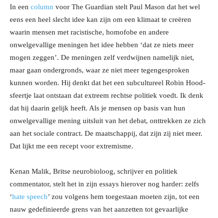
In een
column
voor The Guardian stelt Paul Mason dat het wel
eens een heel slecht idee kan zijn om een klimaat te creëren
waarin mensen met racistische, homofobe en andere
onwelgevallige meningen het idee hebben ‘dat ze niets meer
mogen zeggen’. De meningen zelf verdwijnen namelijk niet,
maar gaan ondergronds, waar ze niet meer tegengesproken
kunnen worden. Hij denkt dat het een subcultureel Robin Hood-
sfeertje laat ontstaan dat extreem rechtse politiek voedt. Ik denk
dat hij daarin gelijk heeft. Als je mensen op basis van hun
onwelgevallige mening uitsluit van het debat, onttrekken ze zich
aan het sociale contract. De maatschappij, dat zijn zij niet meer.
Dat lijkt me een recept voor extremisme.
Kenan Malik, Britse neurobioloog, schrijver en politiek
commentator, stelt het in zijn essays hierover nog harder: zelfs
‘
hate speech
’ zou volgens hem toegestaan moeten zijn, tot een
nauw gedefinieerde grens van het aanzetten tot gevaarlijke