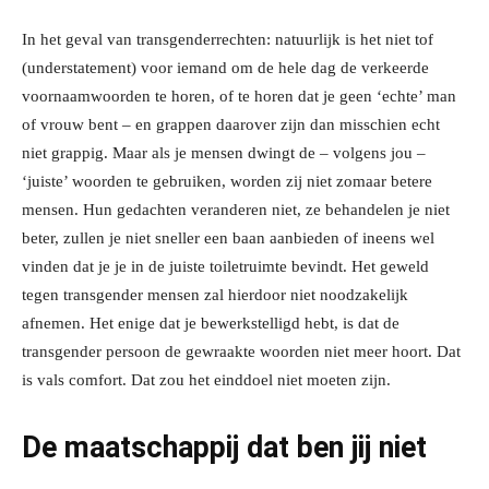
In het geval van transgenderrechten: natuurlijk is het niet tof
(understatement) voor iemand om de hele dag de verkeerde
voornaamwoorden te horen, of te horen dat je geen ‘echte’ man
of vrouw bent – en grappen daarover zijn dan misschien echt
niet grappig. Maar als je mensen dwingt de – volgens jou –
‘juiste’ woorden te gebruiken, worden zij niet zomaar betere
mensen. Hun gedachten veranderen niet, ze behandelen je niet
beter, zullen je niet sneller een baan aanbieden of ineens wel
vinden dat je je in de juiste toiletruimte bevindt. Het geweld
tegen transgender mensen zal hierdoor niet noodzakelijk
afnemen. Het enige dat je bewerkstelligd hebt, is dat de
transgender persoon de gewraakte woorden niet meer hoort. Dat
is vals comfort. Dat zou het einddoel niet moeten zijn.
De maatschappij dat ben jij niet