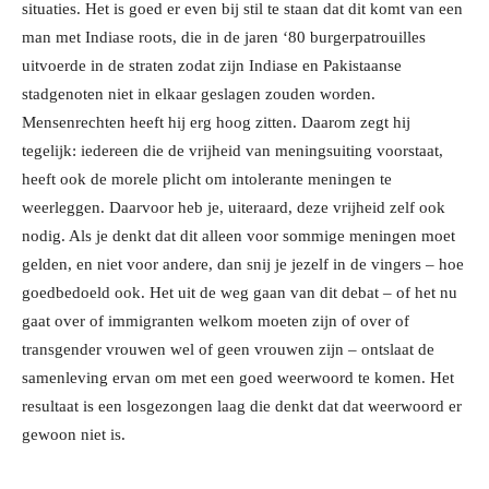
situaties. Het is goed er even bij stil te staan dat dit komt van een
man met Indiase roots, die in de jaren ‘80 burgerpatrouilles
uitvoerde in de straten zodat zijn Indiase en Pakistaanse
stadgenoten niet in elkaar geslagen zouden worden.
Mensenrechten heeft hij erg hoog zitten. Daarom zegt hij
tegelijk: iedereen die de vrijheid van meningsuiting voorstaat,
heeft ook de morele plicht om intolerante meningen te
weerleggen. Daarvoor heb je, uiteraard, deze vrijheid zelf ook
nodig. Als je denkt dat dit alleen voor sommige meningen moet
gelden, en niet voor andere, dan snij je jezelf in de vingers – hoe
goedbedoeld ook. Het uit de weg gaan van dit debat – of het nu
gaat over of immigranten welkom moeten zijn of over of
transgender vrouwen wel of geen vrouwen zijn – ontslaat de
samenleving ervan om met een goed weerwoord te komen. Het
resultaat is een losgezongen laag die denkt dat dat weerwoord er
gewoon niet is.