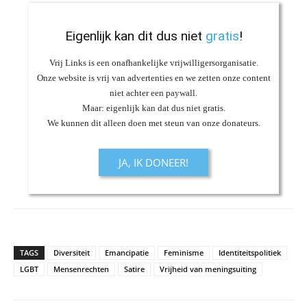
Eigenlijk kan dit dus niet
gratis
!
Vrij Links is een onafhankelijke vrijwilligersorganisatie.
Onze website is vrij van advertenties en we zetten onze content
niet achter een paywall.
Maar: eigenlijk kan dat dus niet gratis.
We kunnen dit alleen doen met steun van onze donateurs.
JA, IK DONEER!
TAGS
Diversiteit
Emancipatie
Feminisme
Identiteitspolitiek
LGBT
Mensenrechten
Satire
Vrijheid van meningsuiting