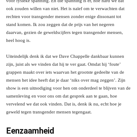
voor fysieke spanning. En die spanning is er, hoe hard we dat
ook zouden willen van niet. Het is naïef om te verwachten dat
rechten voor transgender mensen zonder enige dissonant tot
stand komen. Ik zou zeggen dat de prijs van het negeren
daarvan, gezien de geweldscijfers tegen transgender mensen,
heel hoog is.
Uiteindelijk denk ik dat we Dave Chappelle dankbaar kunnen
zijn, juist als we vinden dat hij te ver gaat. Omdat hij ‘foute’
grappen maakt over iets waarvan het grootste gedeelte van de
mensen het idee heeft dat je daar ‘niks over mag zeggen’. Zijn
show is een uitnodiging voor hen om onderdeel te blijven van de
samenleving en voor ons om dat gesprek aan te gaan, hoe
vervelend we dat ook vinden. Dat is, denk ik nu, echt hoe je
geweld tegen transgender mensen tegengaat.
Eenzaamheid