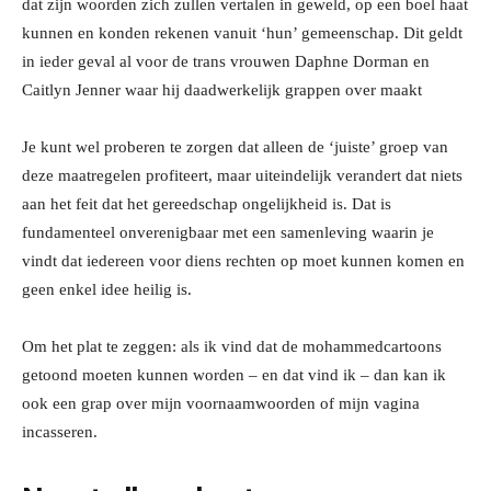
dat zijn woorden zich zullen vertalen in geweld, op een boel haat
kunnen en konden rekenen vanuit ‘hun’ gemeenschap. Dit geldt
in ieder geval al voor de trans vrouwen Daphne Dorman en
Caitlyn Jenner waar hij daadwerkelijk grappen over maakt
Je kunt wel proberen te zorgen dat alleen de ‘juiste’ groep van
deze maatregelen profiteert, maar uiteindelijk verandert dat niets
aan het feit dat het gereedschap ongelijkheid is. Dat is
fundamenteel onverenigbaar met een samenleving waarin je
vindt dat iedereen voor diens rechten op moet kunnen komen en
geen enkel idee heilig is.
Om het plat te zeggen: als ik vind dat de mohammedcartoons
getoond moeten kunnen worden – en dat vind ik – dan kan ik
ook een grap over mijn voornaamwoorden of mijn vagina
incasseren.