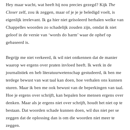
Hey maar wacht, wat heeft hij nou precies gezegd? Kijk
The
Closer
zelf, zou ik zeggen, maar of je je je beledigd voelt, is
eigenlijk irrelevant. Ik ga hier niet geïsoleerd herhalen welke van
Chappelles woorden zo schadelijk zouden zijn, omdat ik niet
geloof in de versie van ‘words do harm’ waar de ophef op
gebaseerd is.
Begrijp me niet verkeerd, ik wil niet ontkennen dat de manier
waarop we ergens over praten invloed heeft. Ik werk in de
journalistiek en heb literatuurwetenschap gestudeerd, ik ben me
terdege bewust van wat taal kan doen, hoe verhalen ons kunnen
sturen. Maar ik ben me ook bewust van de beperkingen van taal.
Hoe je ergens over schrijft, kan bepalen hoe mensen ergens over
denken. Maar als je ergens niet over schrijft, houdt het niet op te
bestaan. Dat woorden schade kunnen doen, wil dus niet per se
zeggen dat de oplossing dan is om die woorden niet meer te
zeggen.