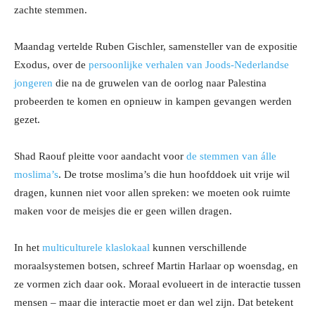
zachte stemmen.
Maandag vertelde Ruben Gischler, samensteller van de expositie
Exodus, over de
persoonlijke verhalen van Joods-Nederlandse
jongeren
die na de gruwelen van de oorlog naar Palestina
probeerden te komen en opnieuw in kampen gevangen werden
gezet.
Shad Raouf pleitte voor aandacht voor
de stemmen van álle
moslima’s
. De trotse moslima’s die hun hoofddoek uit vrije wil
dragen, kunnen niet voor allen spreken: we moeten ook ruimte
maken voor de meisjes die er geen willen dragen.
In het
multiculturele klaslokaal
kunnen verschillende
moraalsystemen botsen, schreef Martin Harlaar op woensdag, en
ze vormen zich daar ook. Moraal evolueert in de interactie tussen
mensen – maar die interactie moet er dan wel zijn. Dat betekent