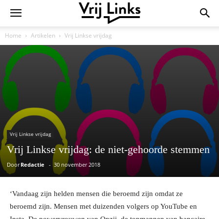
Home
Artikelen
Vrij Linkse vrijdag
Vrij Linkse vrijdag
Vrij Linkse vrijdag: de niet-gehoorde stemmen
Door
Redactie
-
30 november 2018
‘Vandaag zijn helden mensen die beroemd zijn omdat ze
beroemd zijn. Mensen met duizenden volgers op YouTube en
Insta. De powervrouwen van Opzij, de topmannen van bancaire