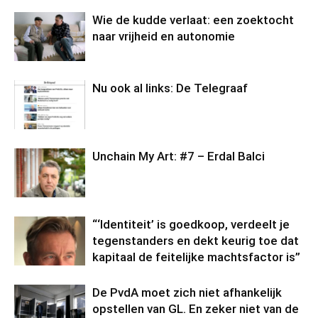
Wie de kudde verlaat: een zoektocht
naar vrijheid en autonomie
Nu ook al links: De Telegraaf
Unchain My Art: #7 – Erdal Balci
“‘Identiteit’ is goedkoop, verdeelt je
tegenstanders en dekt keurig toe dat
kapitaal de feitelijke machtsfactor is”
De PvdA moet zich niet afhankelijk
opstellen van GL. En zeker niet van de