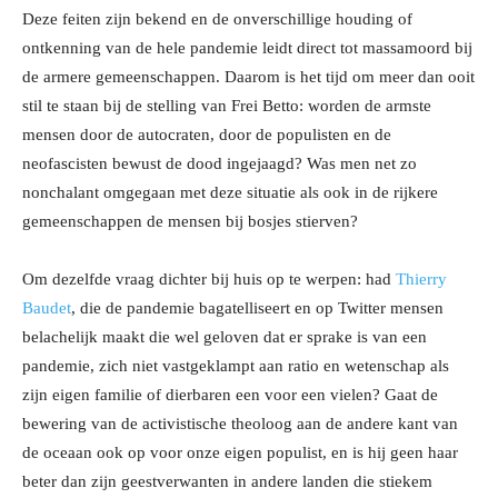
Deze feiten zijn bekend en de onverschillige houding of
ontkenning van de hele pandemie leidt direct tot massamoord bij
de armere gemeenschappen. Daarom is het tijd om meer dan ooit
stil te staan bij de stelling van Frei Betto: worden de armste
mensen door de autocraten, door de populisten en de
neofascisten bewust de dood ingejaagd? Was men net zo
nonchalant omgegaan met deze situatie als ook in de rijkere
gemeenschappen de mensen bij bosjes stierven?
Om dezelfde vraag dichter bij huis op te werpen: had
Thierry
Baudet
, die de pandemie bagatelliseert en op Twitter mensen
belachelijk maakt die wel geloven dat er sprake is van een
pandemie, zich niet vastgeklampt aan ratio en wetenschap als
zijn eigen familie of dierbaren een voor een vielen? Gaat de
bewering van de activistische theoloog aan de andere kant van
de oceaan ook op voor onze eigen populist, en is hij geen haar
beter dan zijn geestverwanten in andere landen die stiekem