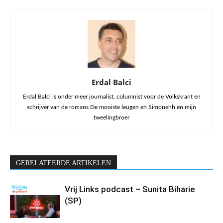
Erdal Balci
Erdal Balci is onder meer journalist, columnist voor de Volkskrant en
schrijver van de romans De mooiste leugen en Simonehh en mijn
tweelingbroer
GERELATEERDE ARTIKELEN
Vrij Links podcast – Sunita Biharie
(SP)