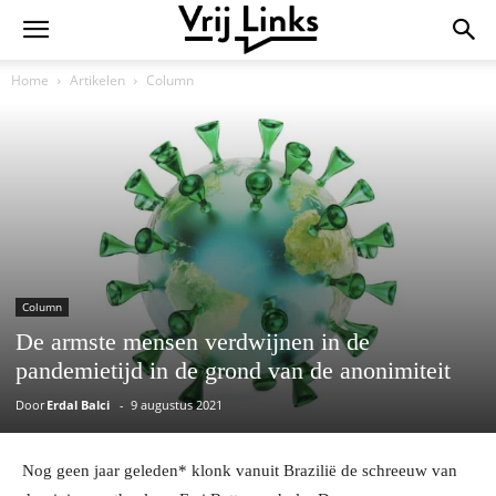
Home
Artikelen
Column
Column
De armste mensen verdwijnen in de
pandemietijd in de grond van de anonimiteit
Door
Erdal Balci
-
9 augustus 2021
Nog geen jaar geleden* klonk vanuit Brazilië de schreeuw van