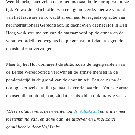
Wereldoorlog sneuvelen de armen massaal in de oorlog van onze
tijd. Ze worden slachtoffer van een gemuteerde, nieuwe variant
van het fascisme en ik wacht al een jaar tevergeefs op actie van
het Internationaal Gerechtshof. Ik dacht even dat het Hof in Den
Haag werk zou maken van de massamoord op de armen en de
verantwoordelijken wegens het plegen van misdaden tegen de
mensheid zou vervolgen.
Maar bij het Hof domineert de stilte. Zoals de legerpaarden van
de Eerste Wereldoorlog verdwijnen de armste mensen in de
pandemietijd in de grond van de anonimiteit. Een eeuw na de
oorlog is er wel een film gemaakt over de paarden. Voor de arme
mensen die nu doodgaan, zit dat er misschien ook in. Wie weet.
*Deze column verscheen eerder bij
de Volkskrant
en is hier met
toestemming van, en dank aan, de uitgever en Erdal Balci
gepubliceerd door Vrij Links