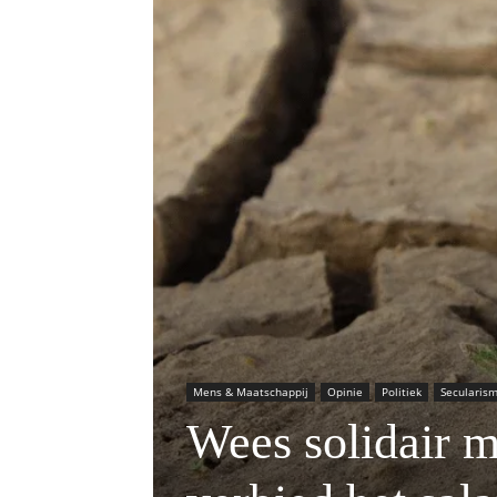
Mens & Maatschappij
Opinie
Politiek
Secularis
Wees solidair 