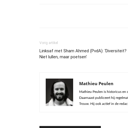
Vorig artikel
Linksaf met Sham Ahmed (PvdA): ‘Diversiteit?
Niet lullen, maar poetsen’
Mathieu Peulen
Mathieu Peulen is historicus en
Daarnaast publiceert hij regelma
Trouw. Hij ook actief in de redact