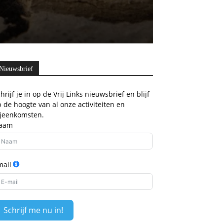
Nieuwsbrief
hrijf je in op de Vrij Links nieuwsbrief en blijf
 de hoogte van al onze activiteiten en
ijeenkomsten.
aam
mail
Schrijf me nu in!