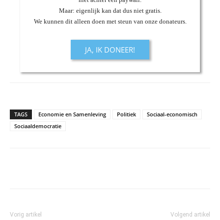
Maar: eigenlijk kan dat dus niet gratis.
We kunnen dit alleen doen met steun van onze donateurs.
JA, IK DONEER!
TAGS
Economie en Samenleving
Politiek
Sociaal-economisch
Sociaaldemocratie
Vorig artikel
Volgend artikel