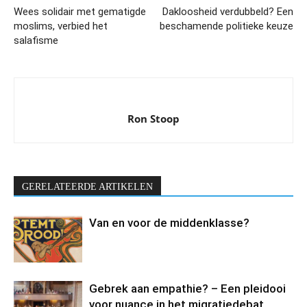
Wees solidair met gematigde
Dakloosheid verdubbeld? Een
moslims, verbied het
beschamende politieke keuze
salafisme
Ron Stoop
GERELATEERDE ARTIKELEN
Van en voor de middenklasse?
Gebrek aan empathie? – Een pleidooi
voor nuance in het migratiedebat