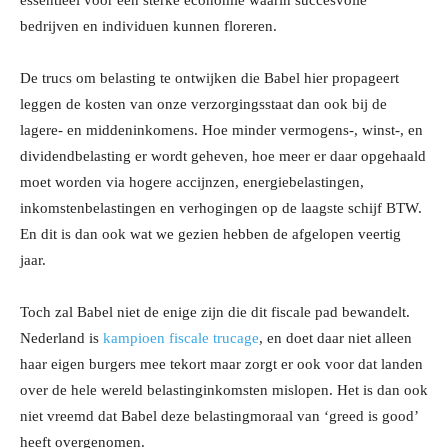
essentieel voor een sterke economie waarin succesvolle
bedrijven en individuen kunnen floreren.
De trucs om belasting te ontwijken die Babel hier propageert
leggen de kosten van onze verzorgingsstaat dan ook bij de
lagere- en middeninkomens. Hoe minder vermogens-, winst-, en
dividendbelasting er wordt geheven, hoe meer er daar opgehaald
moet worden via hogere accijnzen, energiebelastingen,
inkomstenbelastingen en verhogingen op de laagste schijf BTW.
En dit is dan ook wat we gezien hebben de afgelopen veertig
jaar.
Toch zal Babel niet de enige zijn die dit fiscale pad bewandelt.
Nederland is
kampioen fiscale trucage
, en doet daar niet alleen
haar eigen burgers mee tekort maar zorgt er ook voor dat landen
over de hele wereld belastinginkomsten mislopen. Het is dan ook
niet vreemd dat Babel deze belastingmoraal van ‘greed is good’
heeft overgenomen.