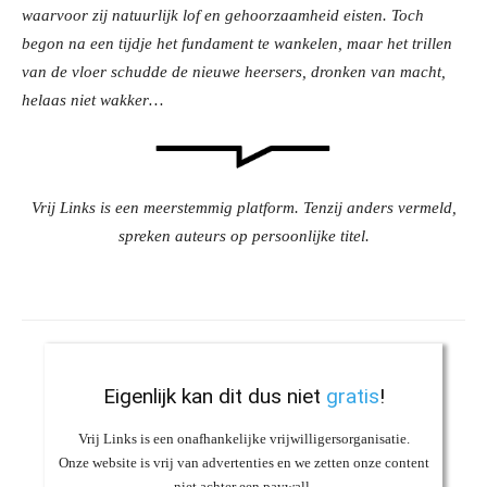
waarvoor zij natuurlijk lof en gehoorzaamheid eisten. Toch
begon na een tijdje het fundament te wankelen, maar het trillen
van de vloer schudde de nieuwe heersers, dronken van macht,
helaas niet wakker…
Vrij Links is een meerstemmig platform. Tenzij anders vermeld,
spreken auteurs op persoonlijke titel.
Eigenlijk kan dit dus niet
gratis
!
Vrij Links is een onafhankelijke vrijwilligersorganisatie.
Onze website is vrij van advertenties en we zetten onze content
niet achter een paywall.