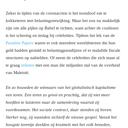
Zeker in tijden van de coronacrisis is het toondoof om te
kokketeren met belastingontwijking. Maar het zou nu makkelijk
zijn om alle pijlen op Babel te richten, want achter de coulissen
is het schering en inslag bij celebrities. Tijdens het lek van de
Paradise Papers
waren er ook meerdere wereldsterren die hun
geld hadden gestald in belastingparadijzen of er malafide fiscale
structuren op nahielden. Of neem de celebrities die zich maar al
te graag
inlieten
met een man die miljarden stal van de overheid
van Maleisië.
En zo bouwden de winnaars van het globalistisch kapitalisme
een toren. Een toren zo groot en prachtig, dat zij niet meer
hoefden te luisteren naar de samenleving waaruit zij
voortkwamen. Het sociale contract, daar stonden zij boven.
Sterker nog, zij waanden zichzelf de nieuwe gospel. Vanuit het
hoogste torentje deelden zij kruimels met het volk beneden,