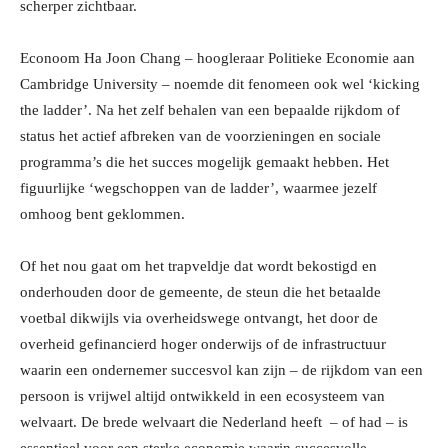
scherper zichtbaar.
Econoom Ha Joon Chang – hoogleraar Politieke Economie aan
Cambridge University – noemde dit fenomeen ook wel ‘kicking
the ladder’. Na het zelf behalen van een bepaalde rijkdom of
status het actief afbreken van de voorzieningen en sociale
programma’s die het succes mogelijk gemaakt hebben. Het
figuurlijke ‘wegschoppen van de ladder’, waarmee jezelf
omhoog bent geklommen.
Of het nou gaat om het trapveldje dat wordt bekostigd en
onderhouden door de gemeente, de steun die het betaalde
voetbal dikwijls via overheidswege ontvangt, het door de
overheid gefinancierd hoger onderwijs of de infrastructuur
waarin een ondernemer succesvol kan zijn – de rijkdom van een
persoon is vrijwel altijd ontwikkeld in een ecosysteem van
welvaart. De brede welvaart die Nederland heeft – of had – is