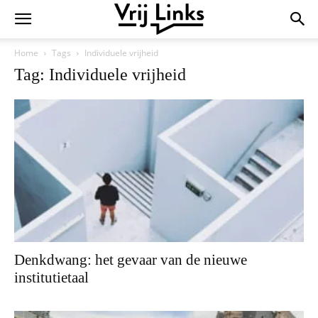
Home
Tags
Individuele vrijheid
Tag: Individuele vrijheid
Denkdwang: het gevaar van de nieuwe
institutietaal