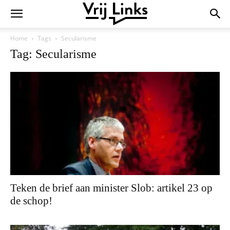
Home
Tags
Secularisme
Tag: Secularisme
Teken de brief aan minister Slob: artikel 23 op
de schop!