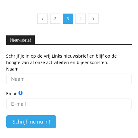
2
3
4
Nieuwsbrief
Schrijf je in op de Vrij Links nieuwsbrief en blijf op de
hoogte van al onze activiteiten en bijeenkomsten.
Naam
Email
Schrijf me nu in!