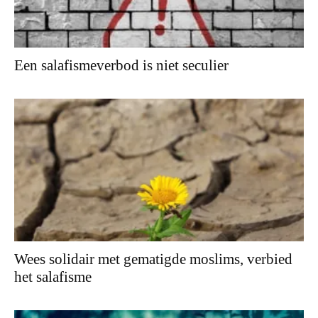
Een salafismeverbod is niet seculier
Wees solidair met gematigde moslims, verbied
het salafisme